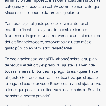
eliminación del Impuesto a las Ganancias para la cuarta
categoría y la reducción del IVA que implementó Sergio
Massa se mantendrán durante su gobierno.
“Vamos a bajar el gasto público para mantener el
equilibrio fiscal. Las bajas de impuestos siempre
favorecen a la gente. Nosotros vamos a una hipótesis de
déficit financiero cero, pero vamos a ajustar más el
gasto público en otro lado”, resaltó Milei.
En declaraciones al canal TN, ahondó sobre la su plan
de reducir el déficit y expresó: “El ajuste va a venir de
todas maneras. Entonces, la pregunta es, ¿quién hace
el ajuste? Históricamente, la política hizo que el ajuste
lo pague el sector privado. Bueno, esta vez el ajuste lo va
a tener que pagar la política. Va a recaer sobre el Estado,
no sobre el sector privado”.