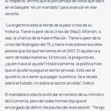
Al respecto, afirmó que el porcentaje de votos que sacó
en el balojate “es un mandato” para avanzar en ese
recorte.
“La Argentina está al borde de la peor crisis de su
historia. Tiene lo peor de la crisis de (Raúl) Alfonsín, o
sea, la chance de la hiperinflación. Tiene lo peor de la
crisis del Rodrigazo del 75, y tiene indicadores sociales
peores que los que teníamos en el 2001. El ajuste va a
venir de todas maneras. Entonces, la pregunta es,
¿quién hace el ajuste? Históricamente, la política hizo
que el ajuste lo pague el sector privado. Esta vez el
ajuste lo va a tener que pagar la política. Va a recaer
sobre el Estado, no sobre el sector privado”, indicó.
El mandatario electo evitó dar el nombre de su ministro
de Economía, pero de todas formas dijo que el
encargado de definir las pautas del área será él: “Tengo