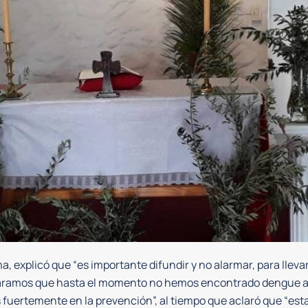
, explicó que “es importante difundir y no alarmar, para llev
claramos que hasta el momento no hemos encontrado dengue a
s fuertemente en la prevención”, al tiempo que aclaró que “e