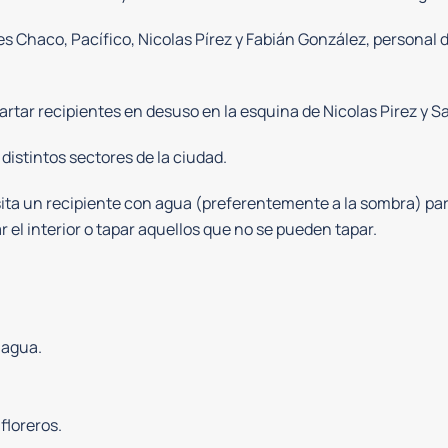
lles Chaco, Pacífico, Nicolas Pírez y Fabián González, persona
tar recipientes en desuso en la esquina de Nicolas Pirez y S
istintos sectores de la ciudad.
ita un recipiente con agua (preferentemente a la sombra) par
r el interior o tapar aquellos que no se pueden tapar.
 agua.
 floreros.