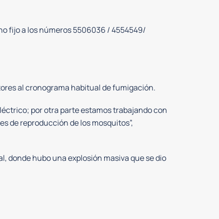
ono fijo a los números 5506036 / 4554549/
tores al cronograma habitual de fumigación.
léctrico; por otra parte estamos trabajando con
tes de reproducción de los mosquitos”,
ial, donde hubo una explosión masiva que se dio