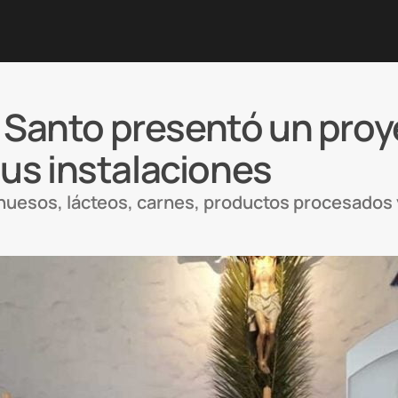
u Santo presentó un proy
us instalaciones
, huesos, lácteos, carnes, productos procesado