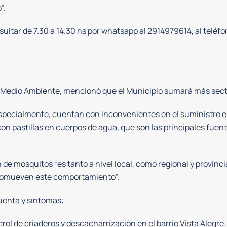
”.
sultar de 7.30 a 14.30 hs por whatsapp al 2914979614, al teléf
de Medio Ambiente, mencionó que el Municipio sumará más sec
especialmente, cuentan con inconvenientes en el suministro e
con pastillas en cuerpos de agua, que son las principales fuen
de mosquitos “es tanto a nivel local, como regional y provinc
promueven este comportamiento”.
uenta y síntomas:
trol de criaderos y descacharrización en el barrio Vista Alegre.