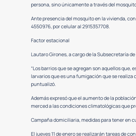
persona, sino únicamente a través del mosquito
Ante presencia del mosquito en la vivienda, con
4550976, por celular al 2915357708.
Factor estacional
Lautaro Girones, a cargo de la Subsecretaría 
“Los barrios que se agregan son aquellos que, 
larvarios que es una fumigación que se realiza 
puntualizó.
Además expresó que el aumento de la población 
merced a las condiciones climatológicas que 
Campaña domiciliaria, medidas para tener en c
El jueves 11 de enero se realizarán tareas de con