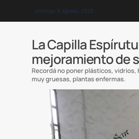
domingo 9 agosto, 2026
La Capilla Espírut
mejoramiento de s
Recordá no poner plásticos, vidrios
muy gruesas, plantas enfermas.