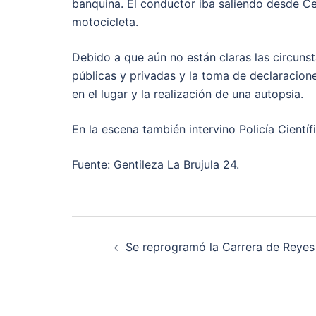
banquina. El conductor iba saliendo desde Cer
motocicleta.
Debido a que aún no están claras las circunst
públicas y privadas y la toma de declaracione
en el lugar y la realización de una autopsia.
En la escena también intervino Policía Cientí
Fuente: Gentileza La Brujula 24.
Post
Se reprogramó la Carrera de Reyes
navigation