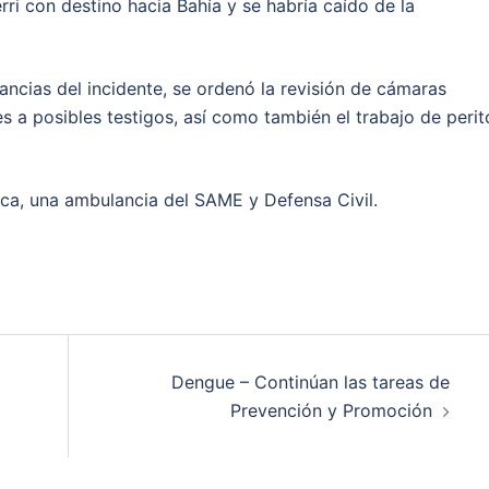
ri con destino hacia Bahía y se habría caído de la
ancias del incidente, se ordenó la revisión de cámaras
s a posibles testigos, así como también el trabajo de perit
fica, una ambulancia del SAME y Defensa Civil.
Dengue – Continúan las tareas de
Prevención y Promoción