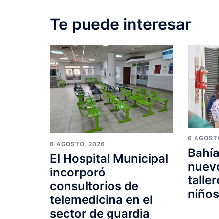
Te puede interesar
6 AGOST
6 AGOSTO, 2026
Bahía
El Hospital Municipal
nuevo
incorporó
talle
consultorios de
niño
telemedicina en el
sector de guardia