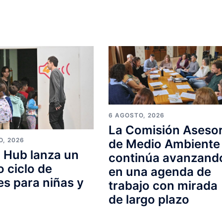
6 AGOSTO, 2026
La Comisión Aseso
O, 2026
de Medio Ambiente
 Hub lanza un
continúa avanzand
 ciclo de
en una agenda de
res para niñas y
trabajo con mirada
s
de largo plazo