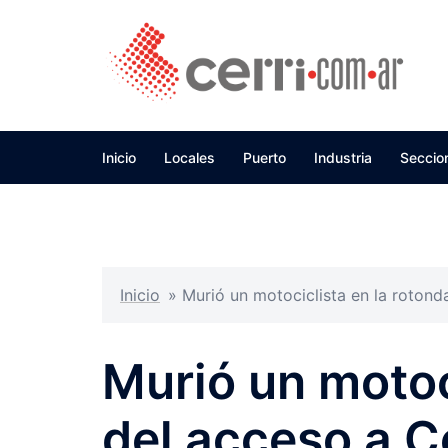
Skip
to
content
Inicio
Locales
Puerto
Industria
Seccio
Inicio
»
Murió un motociclista en la rotond
Murió un motoc
del acceso a C