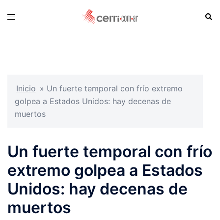
Skip
Sear
Toggle
to
menu
content
Inicio
»
Un fuerte temporal con frío extremo
golpea a Estados Unidos: hay decenas de
muertos
Un fuerte temporal con frío
extremo golpea a Estados
Unidos: hay decenas de
muertos