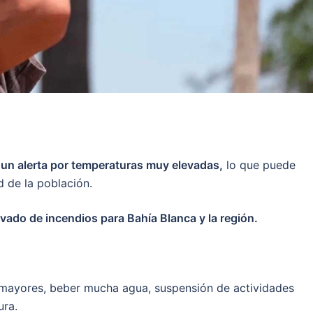
to un alerta por temperaturas muy elevadas,
lo que puede
d de la población.
vado de incendios para Bahía Blanca y la región.
 mayores, beber mucha agua, suspensión de actividades
ura.