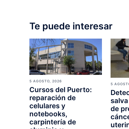
Te puede interesar
5 AGOSTO, 2026
5 AGOST
Cursos del Puerto:
Detec
reparación de
salva
celulares y
de pr
notebooks,
cánce
carpintería de
uteri