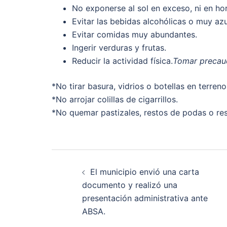
No exponerse al sol en exceso, ni en hor
Evitar las bebidas alcohólicas o muy az
Evitar comidas muy abundantes.
Ingerir verduras y frutas.
Reducir la actividad física.
Tomar precauc
*No tirar basura, vidrios o botellas en terreno
*No arrojar colillas de cigarrillos.
*No quemar pastizales, restos de podas o res
Post
El municipio envió una carta
navigation
documento y realizó una
presentación administrativa ante
ABSA.