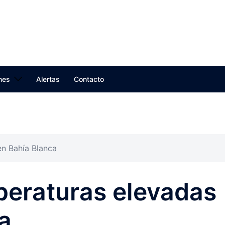
nes
Alertas
Contacto
en Bahía Blanca
peraturas elevadas
a