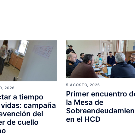
5 AGOSTO, 2026
O, 2026
Primer encuentro d
tar a tiempo
la Mesa de
 vidas: campaña
Sobreendeudamien
evención del
en el HCD
r de cuello
no