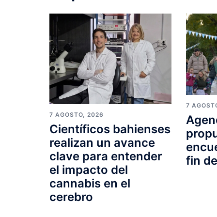
7 AGOST
7 AGOSTO, 2026
Agend
Científicos bahienses
propu
realizan un avance
encue
clave para entender
fin d
el impacto del
cannabis en el
cerebro