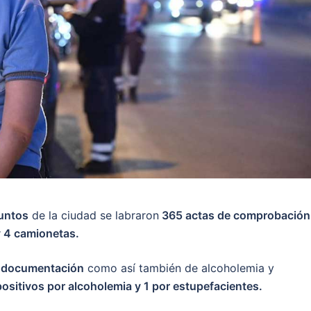
puntos
de la ciudad se labraron
365 actas de comprobación
y 4 camionetas.
e documentación
como así también de alcoholemia y
positivos por alcoholemia y 1 por estupefacientes.