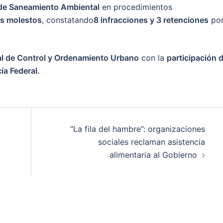
 de Saneamiento Ambiental
en procedimientos
os molestos
, constatando
8 infracciones y 3 retenciones
po
l de Control y Ordenamiento Urbano
con la
participación 
ía Federal.
“La fila del hambre”: organizaciones
sociales reclaman asistencia
alimentaria al Gobierno