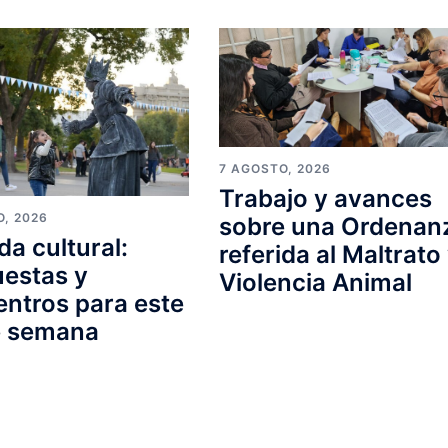
7 AGOSTO, 2026
Trabajo y avances
O, 2026
sobre una Ordenan
a cultural:
referida al Maltrato
estas y
Violencia Animal
ntros para este
e semana