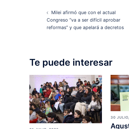
Post
Milei afirmó que con el actual
navigation
Congreso “va a ser difícil aprobar
reformas” y que apelará a decretos
Te puede interesar
30 JULIO
Agust