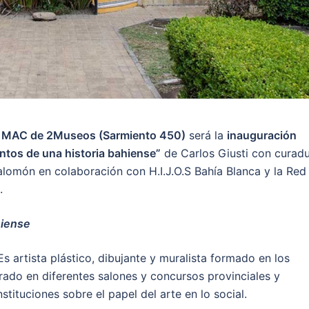
 el MAC de 2Museos (Sarmiento 450)
será la
inauguración
tos de una historia bahiense”
de Carlos Giusti con curadu
lomón en colaboración con H.I.J.O.S Bahía Blanca y la Red
.
hiense
s artista plástico, dibujante y muralista formado en los
rado en diferentes salones y concursos provinciales y
stituciones sobre el papel del arte en lo social.