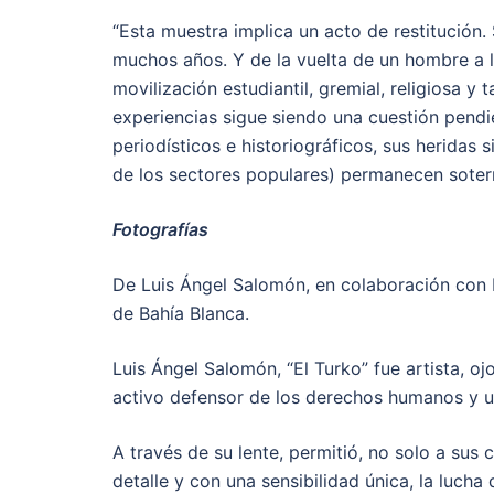
“Esta muestra implica un acto de restitución.
muchos años. Y de la vuelta de un hombre a l
movilización estudiantil, gremial, religiosa y t
experiencias sigue siendo una cuestión pendi
periodísticos e historiográficos, sus heridas
de los sectores populares) permanecen soterr
Fotografías
De Luis Ángel Salomón, en colaboración con H.
de Bahía Blanca.
Luis Ángel Salomón, “El Turko” fue artista, o
activo defensor de los derechos humanos y 
A través de su lente, permitió, no solo a su
detalle y con una sensibilidad única, la luch