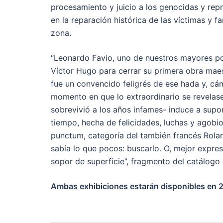
procesamiento y juicio a los genocidas y rep
en la reparación histórica de las víctimas y fa
zona.
“Leonardo Favio, uno de nuestros mayores po
Víctor Hugo para cerrar su primera obra maes
fue un convencido feligrés de ese hada y, cá
momento en que lo extraordinario se revelase.
sobrevivió a los años infames- induce a supon
tiempo, hecha de felicidades, luchas y agobio
punctum, categoría del también francés Rolan
sabía lo que pocos: buscarlo. O, mejor expres
sopor de superficie”, fragmento del catálogo 
Ambas exhibiciones estarán disponibles en 2