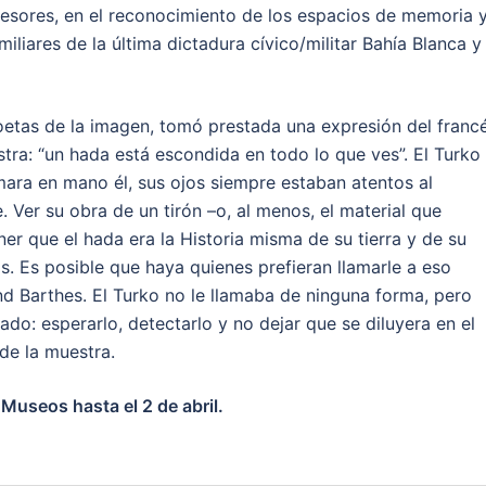
resores, en el reconocimiento de los espacios de memoria 
miliares de la última dictadura cívico/militar Bahía Blanca y 
etas de la imagen, tomó prestada una expresión del franc
tra: “un hada está escondida en todo lo que ves”. El Turko
mara en mano él, sus ojos siempre estaban atentos al
 Ver su obra de un tirón –o, al menos, el material que
er que el hada era la Historia misma de su tierra y de su
s. Es posible que haya quienes prefieran llamarle a eso
d Barthes. El Turko no le llamaba de ninguna forma, pero
ado: esperarlo, detectarlo y no dejar que se diluyera en el
de la muestra.
Museos hasta el 2 de abril.