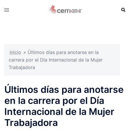
Skip
Sear
Toggle
to
menu
content
Inicio
»
Últimos días para anotarse en la
carrera por el Día Internacional de la Mujer
Trabajadora
Últimos días para anotarse
en la carrera por el Día
Internacional de la Mujer
Trabajadora