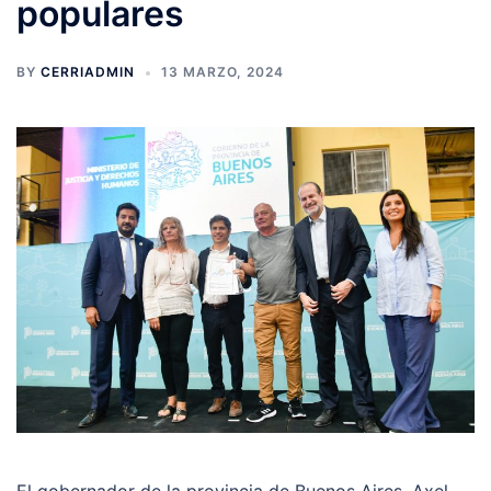
populares
BY
CERRIADMIN
13 MARZO, 2024
El gobernador de la provincia de Buenos Aires, Axel