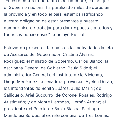
“En este contexto de tanta incertidumbre, en los que
el Gobierno nacional ha paralizado miles de obras en
la provincia y en todo el país, estamos ratificando
nuestra obligación de estar presentes y nuestro
compromiso de trabajar para dar respuestas a todos y
todas las bonaerenses”, concluyó Kicillof.
Estuvieron presentes también en las actividades la jefa
de Asesores del Gobernador, Cristina Álvarez
Rodríguez; el ministro de Gobierno, Carlos Bianco; la
escribana General de Gobierno, Paula Sidoti; el
administrador General del Instituto de la Vivienda,
Diego Menéndez; la senadora provincial, Ayelén Durán;
los intendentes de Benito Juárez, Julio Marini; de
Salliqueló, Ariel Succurro; de Coronel Rosales, Rodrigo
Aristimuño; y de Monte Hermoso, Hernán Arranz; el
presidente del Puerto de Bahía Blanca, Santiago
Mandolesi Burgos; el ex jefe comunal de Tres Lomas,