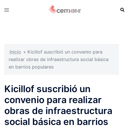
Skip
Sear
Toggle
to
menu
content
Inicio
»
Kicillof suscribió un convenio para
realizar obras de infraestructura social básica
en barrios populares
Kicillof suscribió un
convenio para realizar
obras de infraestructura
social básica en barrios