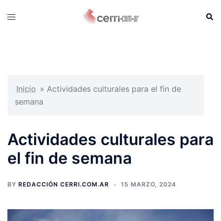
Skip
Sear
Toggle
to
menu
content
Inicio
»
Actividades culturales para el fin de
semana
Actividades culturales para
el fin de semana
BY
REDACCIÓN CERRI.COM.AR
15 MARZO, 2024