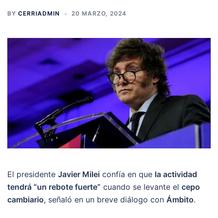
BY
CERRIADMIN
20 MARZO, 2024
El presidente
Javier Milei
confía en que
la actividad
tendrá “un rebote fuerte”
cuando se levante el
cepo
cambiario
, señaló en un breve diálogo con
Ámbito
.