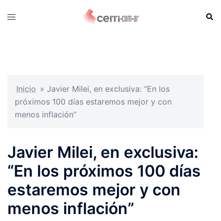
Skip
Sear
Toggle
to
menu
content
Inicio
»
Javier Milei, en exclusiva: “En los
próximos 100 días estaremos mejor y con
menos inflación”
Javier Milei, en exclusiva:
“En los próximos 100 días
estaremos mejor y con
menos inflación”