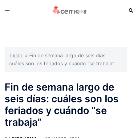
Skip
Sear
Toggle
to
menu
content
Inicio
»
Fin de semana largo de seis días:
cuáles son los feriados y cuándo “se trabaja”
Fin de semana largo de
seis días: cuáles son los
feriados y cuándo “se
trabaja”