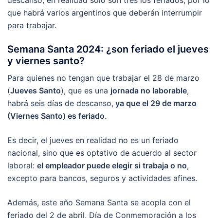
descanso, en realidad solo son tres los feriados, por lo
que habrá varios argentinos que deberán interrumpir
para trabajar.
Semana Santa 2024: ¿son feriado el jueves
y viernes santo?
Para quienes no tengan que trabajar el 28 de marzo
(
Jueves Santo
), que es una
jornada no laborable
,
habrá seis días de descanso,
ya que el 29 de marzo
(Viernes Santo) es feriado.
Es decir, el jueves en realidad no es un feriado
nacional, sino que es optativo de acuerdo al sector
laboral:
el empleador puede elegir si trabaja o no
,
excepto para bancos, seguros y actividades afines.
Además, este año Semana Santa se acopla con el
feriado del 2 de abril, Día de Conmemoración a los