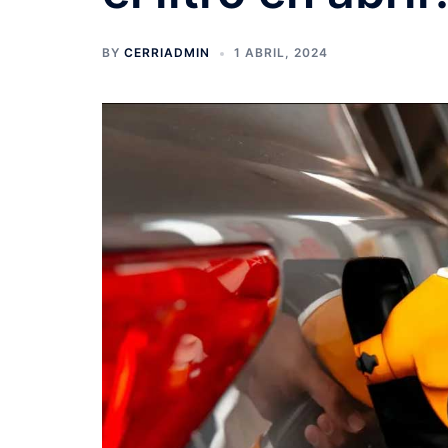
BY
CERRIADMIN
1 ABRIL, 2024