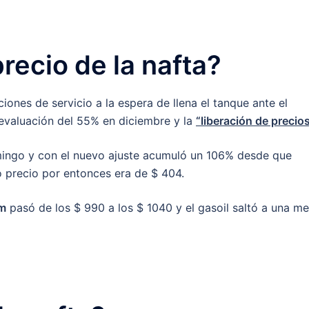
recio de la nafta?
iones de servicio a la espera de llena el tanque ante el
devaluación del 55% en diciembre y la
“liberación de precios
ingo y con el nuevo ajuste acumuló un 106% desde que
o precio por entonces era de $ 404.
m
pasó de los $ 990 a los $ 1040 y el gasoil saltó a una me