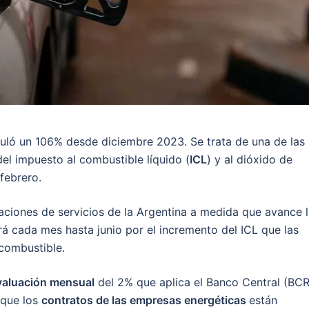
ló un 106% desde diciembre 2023. Se trata de una de las
del impuesto al combustible líquido (
ICL
) y al dióxido de
febrero.
taciones de servicios de la Argentina a medida que avance 
rá cada mes hasta junio por el incremento del ICL que las
 combustible.
valuación mensual
del 2% que aplica el Banco Central (BC
rque los
contratos de las empresas energéticas
están