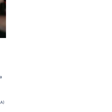
la
RA)