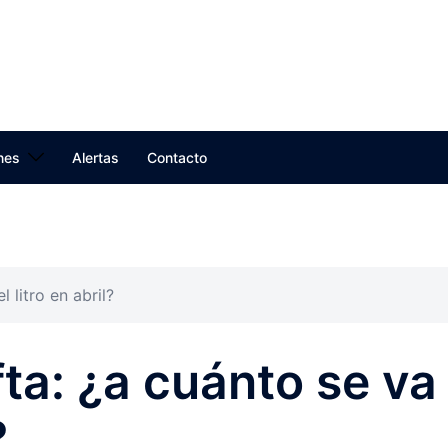
nes
Alertas
Contacto
 litro en abril?
ta: ¿a cuánto se va
?