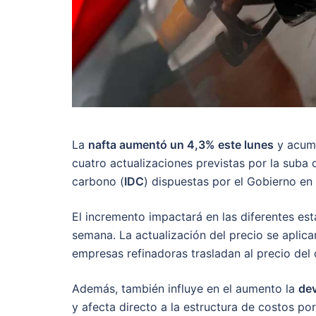
La
nafta aumentó un 4,3% este lunes
y acumu
cuatro actualizaciones previstas por la suba 
carbono (
IDC
) dispuestas por el Gobierno en 
El incremento impactará en las diferentes es
semana. La actualización del precio se aplica
empresas refinadoras trasladan al precio del
Además, también influye en el aumento la
de
y afecta directo a la estructura de costos po