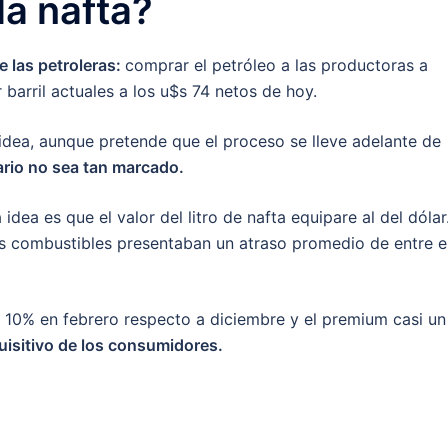
a nafta?
de las petroleras:
comprar el petróleo a las productoras a
r barril actuales a los u$s 74 netos de hoy.
idea, aunque pretende que el proceso se lleve adelante de
nario no sea tan marcado.
 idea es que el valor del litro de nafta equipare al del dólar
os combustibles presentaban un atraso promedio de entre e
10% en febrero respecto a diciembre y el premium casi un
uisitivo de los consumidores.