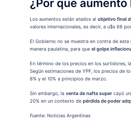
¿Por qué aumentó l
Los aumentos están atados al
objetivo final 
valores internacionales, es decir, a u$s 68 po
El Gobierno no se muestra en contra de esta 
manera paulatina, para que
el golpe inflacio
En término de los precios en los surtidores, la
Según estimaciones de YPF, los precios de l
8% y el 10% a principios de marzo.
Sin embargo, la
venta de nafta super
cayó un 
20% en un contexto de
pérdida de poder adq
Fuente: Noticias Argentinas