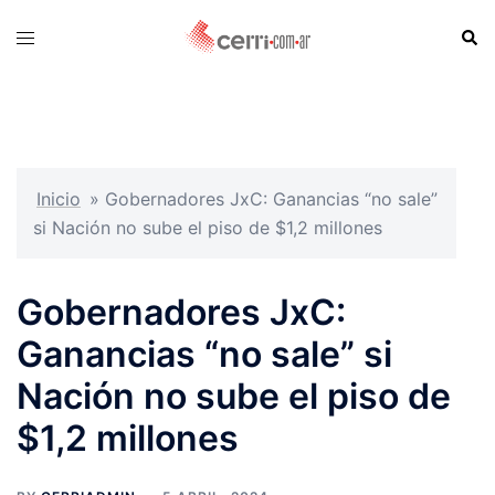
Skip
Sear
Toggle
to
menu
content
Inicio
»
Gobernadores JxC: Ganancias “no sale”
si Nación no sube el piso de $1,2 millones
Gobernadores JxC:
Ganancias “no sale” si
Nación no sube el piso de
$1,2 millones