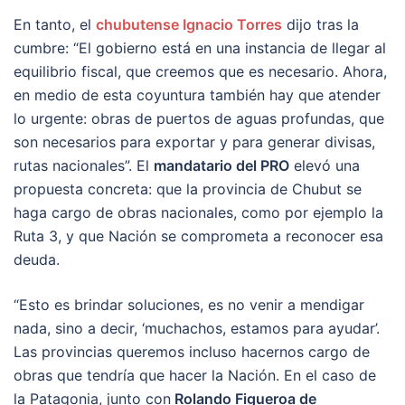
En tanto, el
chubutense Ignacio Torres
dijo tras la
cumbre: “El gobierno está en una instancia de llegar al
equilibrio fiscal, que creemos que es necesario. Ahora,
en medio de esta coyuntura también hay que atender
lo urgente: obras de puertos de aguas profundas, que
son necesarios para exportar y para generar divisas,
rutas nacionales”. El
mandatario del PRO
elevó una
propuesta concreta: que la provincia de Chubut se
haga cargo de obras nacionales, como por ejemplo la
Ruta 3, y que Nación se comprometa a reconocer esa
deuda.
“Esto es brindar soluciones, es no venir a mendigar
nada, sino a decir, ‘muchachos, estamos para ayudar’.
Las provincias queremos incluso hacernos cargo de
obras que tendría que hacer la Nación. En el caso de
la Patagonia, junto con
Rolando Figueroa de