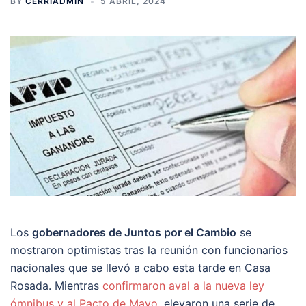
BY
CERRIADMIN
5 ABRIL, 2024
Los
gobernadores de Juntos por el Cambio
se
mostraron optimistas tras la reunión con funcionarios
nacionales que se llevó a cabo esta tarde en Casa
Rosada. Mientras
confirmaron aval a la nueva ley
ómnibus y al Pacto de Mayo
, elevaron una serie de