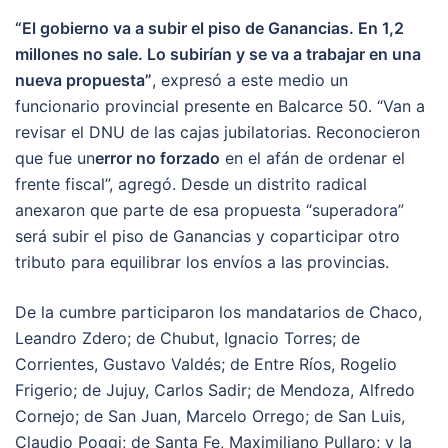
“El gobierno va a subir el piso de Ganancias. En 1,2
millones no sale. Lo subirían y se va a trabajar en una
nueva propuesta”
, expresó a este medio un
funcionario provincial presente en Balcarce 50. “Van a
revisar el DNU de las cajas jubilatorias. Reconocieron
que fue un
error no forzado
en el afán de ordenar el
frente fiscal”, agregó. Desde un distrito radical
anexaron que parte de esa propuesta “superadora”
será subir el piso de Ganancias y coparticipar otro
tributo para equilibrar los envíos a las provincias.
De la cumbre participaron los mandatarios de Chaco,
Leandro Zdero; de Chubut, Ignacio Torres; de
Corrientes, Gustavo Valdés; de Entre Ríos, Rogelio
Frigerio; de Jujuy, Carlos Sadir; de Mendoza, Alfredo
Cornejo; de San Juan, Marcelo Orrego; de San Luis,
Claudio Poggi; de Santa Fe, Maximiliano Pullaro; y la