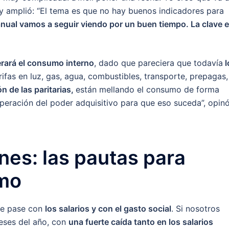
 y amplió: “El tema es que no hay buenos indicadores para
anual vamos a seguir viendo por un buen tiempo. La clave 
erará el consumo interno
, dado que pareciera que todavía
l
rifas en luz, gas, agua, combustibles, transporte, prepagas,
n de las paritarias,
están mellando el consumo de forma
peración del poder adquisitivo para que eso suceda”, opinó
ones: las pautas para
umo
ue pase con
los salarios y con el gasto social
. Si nosotros
eses del año, con
una fuerte caída tanto en los salarios