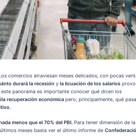
Los comercios atraviesan meses delicados, con pocas vent
ánto durará la recesión
y
la licuación de los salarios
provo
a este panorama es importante conocer qué dicen los
á
la recuperación económica
pero, principalmente, qué pas
tivo.
 nada menos que el 70% del PBI.
Para tener dimensión de la
 últimos meses basta ver el último informe de
Confederaci