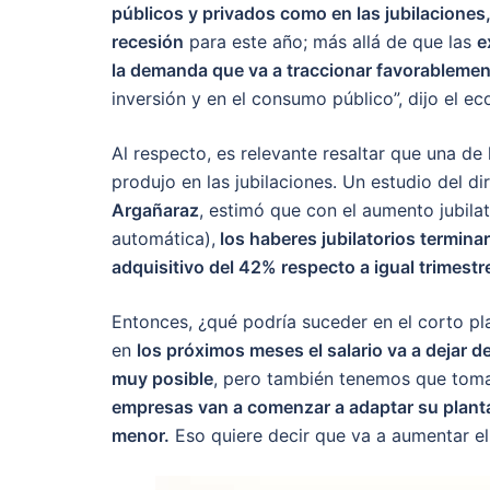
públicos y privados como en las jubilaciones
recesión
para este año; más allá de que las
e
la demanda que va a traccionar favorablemen
inversión y en el consumo público”, dijo el e
Al respecto, es relevante resaltar que una de 
produjo en las jubilaciones. Un estudio del di
Argañaraz
, estimó que con el aumento jubila
automática),
los haberes jubilatorios termina
adquisitivo del 42% respecto a igual trimest
Entonces, ¿qué podría suceder en el corto pl
en
los próximos meses el salario va a dejar d
muy posible
, pero también tenemos que toma
empresas van a comenzar a adaptar su planta
menor.
Eso quiere decir que va a aumentar el