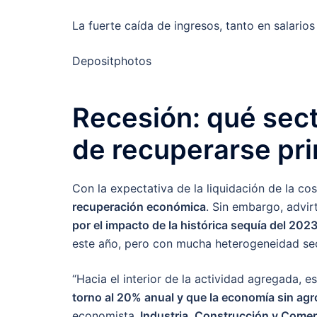
La fuerte caída de ingresos, tanto en salario
Depositphotos
Recesión: qué sec
de recuperarse pr
Con la expectativa de la liquidación de la c
recuperación económica
. Sin embargo, advir
por el impacto de la histórica sequía del 202
este año, pero con mucha heterogeneidad secto
“Hacia el interior de la actividad agregada, 
torno al 20% anual y que la economía sin agr
economista,
Industria, Construcción y Comer