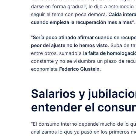
darse en forma gradual”, le dijo a este medio
seguir el tema con poca demora.
Caída inter
cuando empieza la recuperación mes a mes
“.
“
Sería poco atinado afirmar cuando se recup
peor del ajuste no lo hemos visto
. Suba de ta
entre otros, sumado a
la falta de homologació
constante y no se vislumbra un plazo de recu
economista
Federico Glustein
.
Salarios y jubilaci
entender el cons
“El consumo interno depende mucho de lo q
analizamos lo que ya pasó en los primeros m