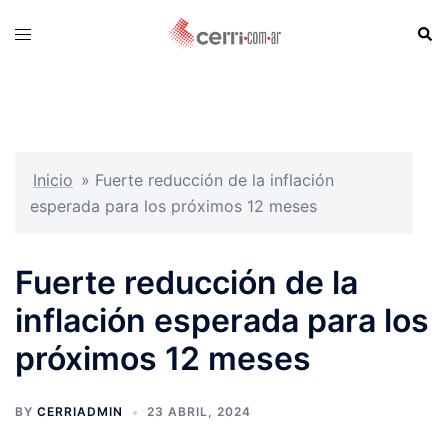
Skip
Sear
Toggle
to
menu
content
Inicio
»
Fuerte reducción de la inflación
esperada para los próximos 12 meses
Fuerte reducción de la
inflación esperada para los
próximos 12 meses
BY
CERRIADMIN
23 ABRIL, 2024