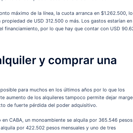
nto máximo de la línea, la cuota arranca en $1.262.500, lo
a propiedad de USD 312.500 o más. Los gastos estarían en 
 el financiamiento, por lo que hay que contar con USD 90.
lquiler y comprar una
mposible para muchos en los últimos años por lo que los
rte aumento de los alquileres tampoco permite dejar marg
to de fuerte pérdida del poder adquisitivo.
o en CABA, un monoambiente se alquila por 365.546 pesos
alquila por 422.502 pesos mensuales y uno de tres