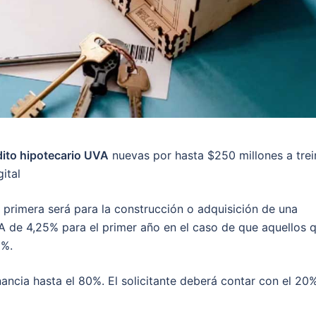
dito hipotecario UVA
nuevas por hasta $250 millones a trei
ital
a primera será para la construcción o adquisición de una
A de 4,25% para el primer año en el caso de que aquellos 
5%.
nancia hasta el 80%. El solicitante deberá contar con el 20%