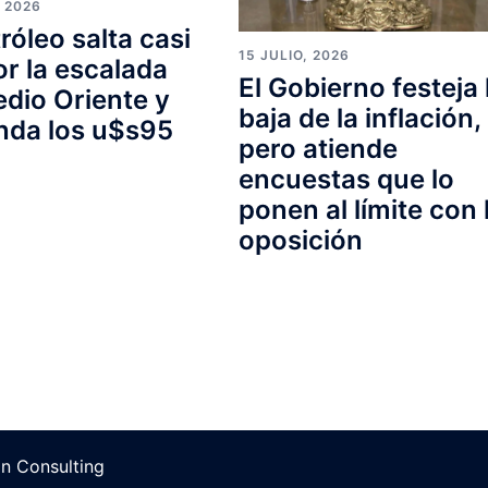
, 2026
tróleo salta casi
15 JULIO, 2026
r la escalada
El Gobierno festeja 
dio Oriente y
baja de la inflación,
nda los u$s95
pero atiende
encuestas que lo
ponen al límite con 
oposición
on Consulting