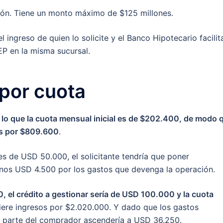
ción. Tiene un monto máximo de $125 millones.
ingreso de quien lo solicite y el Banco Hipotecario facilit
EP en la misma sucursal.
por cuota
 lo que la cuota mensual inicial es de $202.400, de modo 
s por $809.600
.
es de USD 50.000, el solicitante tendría que poner
unos USD 4.500 por los gastos que devenga la operación.
 el crédito a gestionar sería de USD 100.000 y la cuota
uiere ingresos por $2.020.000. Y dado que los gastos
por parte del comprador ascendería a USD 36.250.