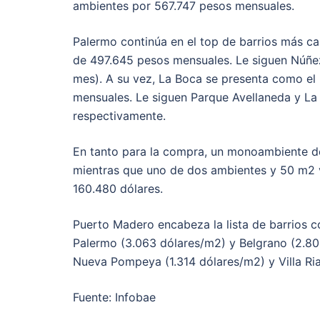
ambientes por 567.747 pesos mensuales.
Palermo continúa en el top de barrios más car
de 497.645 pesos mensuales. Le siguen Núñe
mes). A su vez, La Boca se presenta como el
mensuales. Le siguen Parque Avellaneda y La
respectivamente.
En tanto para la compra, un monoambiente de
mientras que uno de dos ambientes y 50 m2 v
160.480 dólares.
Puerto Madero encabeza la lista de barrios c
Palermo (3.063 dólares/m2) y Belgrano (2.800
Nueva Pompeya (1.314 dólares/m2) y Villa Ri
Fuente: Infobae