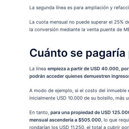
La segunda línea es para ampliación y refac
La cuota mensual no puede superar el 25% del 
la conversión mediante la venta puente de M
Cuánto se pagaría 
La línea
empieza a partir de USD 40.000, por
podrán acceder quienes demuestren ingreso
A modo de ejemplo, si el costo del inmueble 
inicialmente USD 10.000 de su bolsillo, más 
En tanto,
para una propiedad de USD 125.000,
mensual ascendería a $505.000
, lo que req
rondarían los USD 11.250, el total a cubrir 