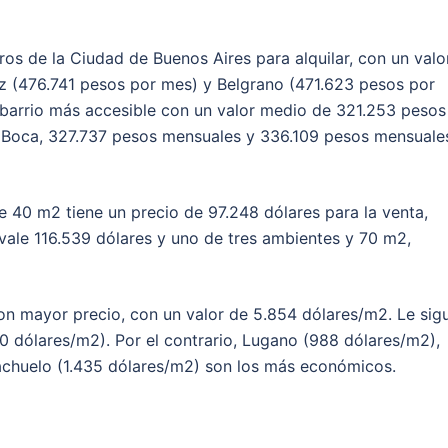
os de la Ciudad de Buenos Aires para alquilar, con un valo
z (476.741 pesos por mes) y Belgrano (471.623 pesos por
 barrio más accesible con un valor medio de 321.253 pesos
 Boca, 327.737 pesos mensuales y 336.109 pesos mensuale
 40 m2 tiene un precio de 97.248 dólares para la venta,
ale 116.539 dólares y uno de tres ambientes y 70 m2,
on mayor precio, con un valor de 5.854 dólares/m2. Le sig
 dólares/m2). Por el contrario, Lugano (988 dólares/m2),
achuelo (1.435 dólares/m2) son los más económicos.