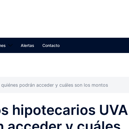
nes
Alertas
Contacto
 quiénes podrán acceder y cuáles son los montos
s hipotecarios UVA
 acceder y cuáles