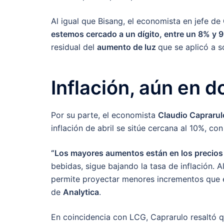
Al igual que Bisang, el economista en jefe de
estemos cercado a un dígito, entre un 8% y 
residual del
aumento de luz
que se aplicó a s
Inflación, aún en d
Por su parte, el economista
Claudio Caprarul
inflación de abril se sitúe cercana al 10%, con
“Los mayores aumentos están en los precios
bebidas, sigue bajando la tasa de inflación. A
permite proyectar menores incrementos que en
de
Analytica
.
En coincidencia con LCG, Caprarulo resaltó 