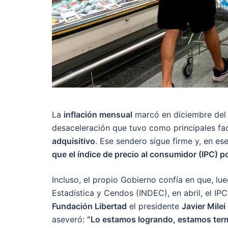
La
inflación mensual
marcó en diciembre del
desaceleración que tuvo como principales fa
adquisitivo
. Ese sendero sigue firme y, en es
que el índice de precio al consumidor (IPC) po
Incluso, el propio Gobierno confía en que, lu
Estadística y Cendos (INDEC), en abril, el IP
Fundación Libertad
el presidente
Javier Milei
aseveró:
“Lo estamos logrando, estamos term