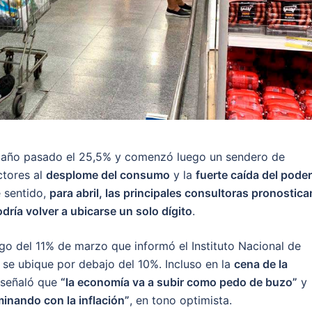
 año pasado el 25,5% y comenzó luego un sendero de
ctores al
desplome del consumo
y la
fuerte caída del poder
e sentido,
para abril, las principales consultoras pronostica
dría volver a ubicarse un solo dígito
.
ego del 11% de marzo que informó el Instituto Nacional de
C se ubique por debajo del 10%. Incluso en la
cena de la
señaló que
“la economía va a subir como pedo de buzo”
y
inando con la inflación”
, en tono optimista.