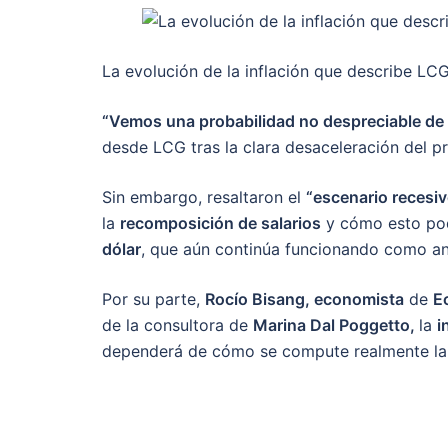
La evolución de la inflación que describe LCG
“Vemos una probabilidad no despreciable de qu
desde LCG tras la clara desaceleración del pr
Sin embargo, resaltaron el
“escenario recesi
la
recomposición de salarios
y cómo esto pod
dólar
, que aún continúa funcionando como an
Por su parte,
Rocío Bisang, economista
de
E
de la consultora de
Marina Dal Poggetto,
la
i
dependerá de cómo se compute realmente l