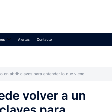
nes
Alertas
Contacto
to en abril: claves para entender lo que viene
ede volver a un
: claves para