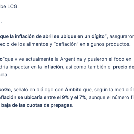
.
e la inflación de abril se ubique en un dígito”
, aseguraro
ecio de los alimentos y “deflación” en algunos productos.
vo”
que vive actualmente la Argentina y pusieron el foco en
ría impactar en la
inflación
, así como también el
precio de
cla.
coGo,
señaló en diálogo con
Ámbito
que, según la medició
nflación se ubicaría entre el 9% y el 7%
, aunque el número fi
a
baja de las cuotas de prepagas
.