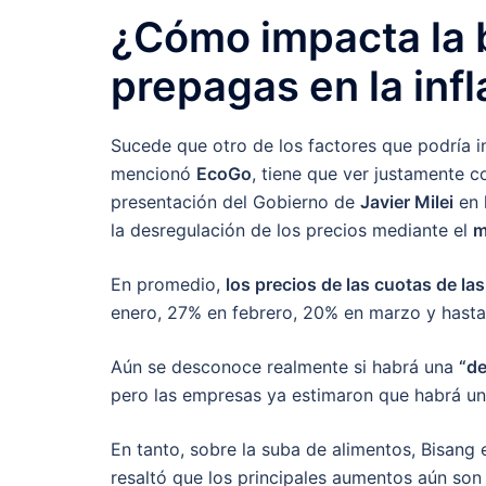
¿Cómo impacta la b
prepagas en la inf
Sucede que otro de los factores que podría in
mencionó
EcoGo
, tiene que ver justamente c
presentación del Gobierno de
Javier Milei
en 
la desregulación de los precios mediante el
m
En promedio,
los precios de las cuotas de l
enero, 27% en febrero, 20% en marzo y hasta 
Aún se desconoce realmente si habrá una
“de
pero las empresas ya estimaron que habrá u
En tanto, sobre la suba de alimentos, Bisang
resaltó que los principales aumentos aún son