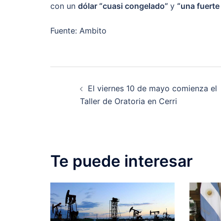
con un
dólar “cuasi congelado”
y
“una fuerte
Fuente: Ambito
Post
El viernes 10 de mayo comienza el
navigation
Taller de Oratoria en Cerri
Te puede interesar