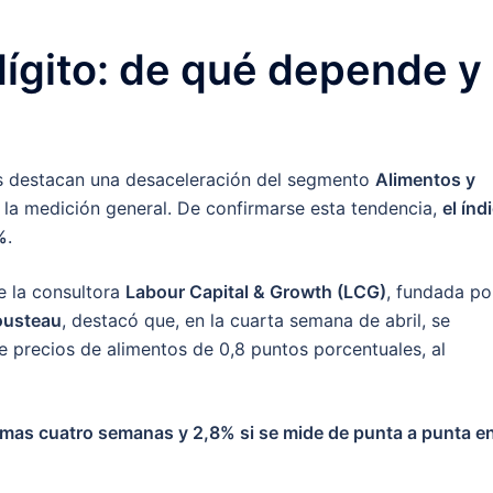
dígito: de qué depende y
das destacan una desaceleración del segmento
Alimentos y
n la medición general. De confirmarse esta tendencia,
el índ
%
.
e la consultora
Labour Capital & Growth (LCG)
, fundada po
ousteau
, destacó que, en la cuarta semana de abril, se
e precios de alimentos de 0,8 puntos porcentuales, al
timas cuatro semanas y 2,8% si se mide de punta a punta en