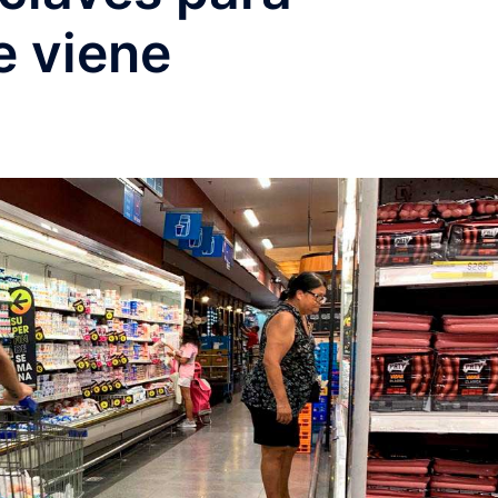
e viene