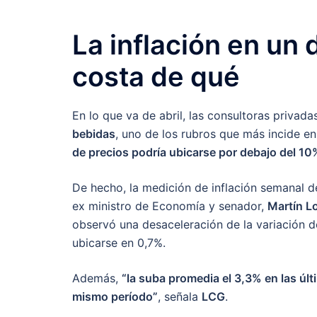
La inflación en un 
costa de qué
En lo que va de abril, las consultoras priva
bebidas
, uno de los rubros que más incide e
de precios podría ubicarse por debajo del 10
De hecho, la medición de inflación semanal d
ex ministro de Economía y senador,
Martín L
observó una desaceleración de la variación d
ubicarse en 0,7%.
Además,
“la suba promedia el 3,3% en las úl
mismo período”
, señala
LCG
.