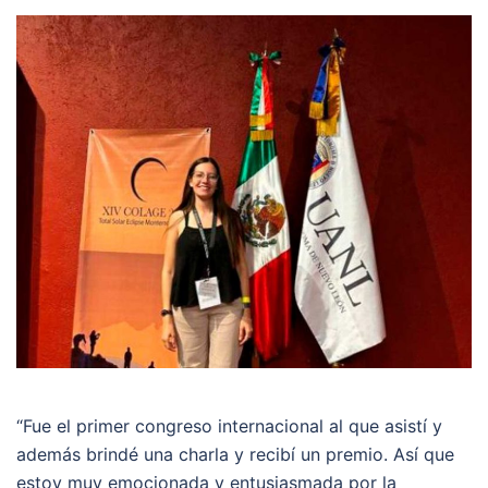
“Fue el primer congreso internacional al que asistí y
además brindé una charla y recibí un premio. Así que
estoy muy emocionada y entusiasmada por la