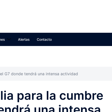
nes
Alertas
Contacto
 del G7 donde tendrá una intensa actividad
talia para la cumbre
endrá una intensa