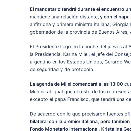
El mandatario tendrá durante el encuentro un 
mantiene una relación distante,
y con el papa
anfitriona y primera ministra italiana, Giorgi
gobernador de la provincia de Buenos Aires, Ax
El Presidente llegó en la noche del jueves a
la Presidencia, Karina Milei, el jefe del Con
argentino en los Estados Unidos, Gerardo Wert
de seguridad y de protocolo.
La agenda de Milei comenzará a las 13:00
cu
Meloni, al igual que el resto de los represent
excepto el papa Francisco, que tendrá una c
De acuerdo con lo que precisaron fuentes ofi
bilateral con la premier italiana, pero tambi
Fondo Monetario Internacional, Kristalina Ge