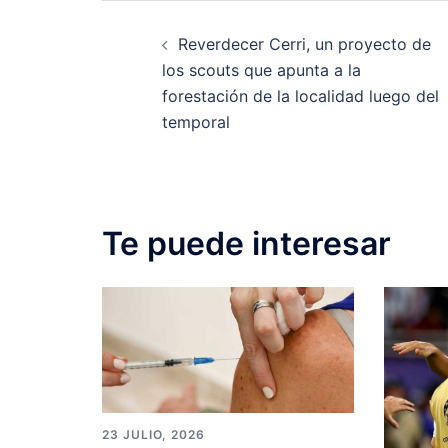
Post
Reverdecer Cerri, un proyecto de
navigation
los scouts que apunta a la
forestación de la localidad luego del
temporal
Te puede interesar
23 JULIO, 2026