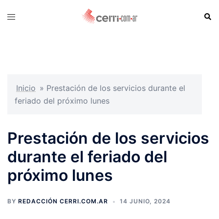
Skip
Sear
Toggle
to
menu
content
Inicio
»
Prestación de los servicios durante el
feriado del próximo lunes
Prestación de los servicios
durante el feriado del
próximo lunes
BY
REDACCIÓN CERRI.COM.AR
14 JUNIO, 2024