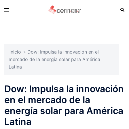
Skip
Sear
Toggle
to
menu
content
Inicio
»
Dow: Impulsa la innovación en el
mercado de la energía solar para América
Latina
Dow: Impulsa la innovación
en el mercado de la
energía solar para América
Latina