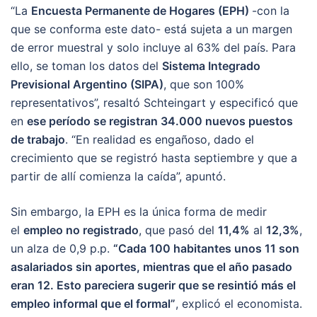
“La
Encuesta Permanente de Hogares (EPH)
-con la
que se conforma este dato- está sujeta a un margen
de error muestral y solo incluye al 63% del país. Para
ello, se toman los datos del
Sistema Integrado
Previsional Argentino (SIPA)
, que son 100%
representativos”, resaltó Schteingart y especificó que
en
ese período se registran 34.000 nuevos puestos
de trabajo
. “En realidad es engañoso, dado el
crecimiento que se registró hasta septiembre y que a
partir de allí comienza la caída”, apuntó.
Sin embargo, la EPH es la única forma de medir
el
empleo no registrado
, que pasó del
11,4%
al
12,3%
,
un alza de 0,9 p.p.
“Cada 100 habitantes unos 11 son
asalariados sin aportes, mientras que el año pasado
eran 12. Esto pareciera sugerir que se resintió más el
empleo informal que el formal”
, explicó el economista.