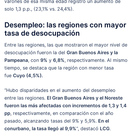
varones de esa misma edad registró un aumento de
solo 1,3 p.p., (23,1% vs. 24,4%).
Desempleo: las regiones con mayor
tasa de desocupación
Entre las regiones, las que mostraron el mayor nivel de
desocupación fueron la del
Gran Buenos Aires y la
Pampeana
, con
9%
y
6,8%
, respectivamente. Al mismo
tiempo, se destaca que la región con menor tasa
fue
Cuyo (4,5%).
“Hubo disparidades en el aumento del desempleo
entre las regiones.
El Gran Buenos Aires y el Noreste
fueron las más afectadas con incrementos de 1,3 y 1,4
pp
, respectivamente, en comparación con el año
pasado, alcanzando tasas del 9% y 5,9%.
En el
conurbano, la tasa llegó al 9,9%
“, destacó
LCG
.