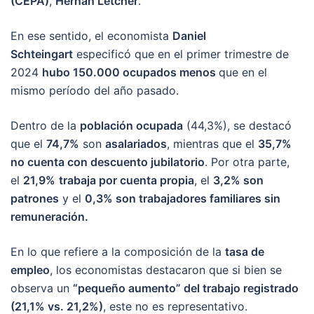
(CEPA)
,
Hernán Letcher
.
En ese sentido, el economista
Daniel
Schteingart
especificó que en el primer trimestre de
2024
hubo 150.000 ocupados menos
que en el
mismo período del año pasado.
Dentro de la
población ocupada
(44,3%), se destacó
que el
74,7%
son
asalariados
, mientras que el
35,7%
no cuenta con descuento jubilatorio
. Por otra parte,
el
21,9%
trabaja por cuenta propia
, el
3,2% son
patrones
y el
0,3% son trabajadores familiares sin
remuneración.
En lo que refiere a la composición de la
tasa de
empleo
, los economistas destacaron que si bien se
observa un
“pequeño aumento” del trabajo registrado
(21,1% vs. 21,2%)
, este no es representativo.