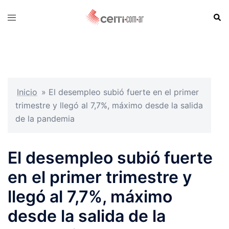
Skip
Sear
Toggle
to
menu
content
Inicio
»
El desempleo subió fuerte en el primer
trimestre y llegó al 7,7%, máximo desde la salida
de la pandemia
El desempleo subió fuerte
en el primer trimestre y
llegó al 7,7%, máximo
desde la salida de la