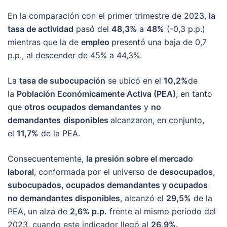
En la comparación con el primer trimestre de 2023,
la
tasa de actividad
pasó del
48,3%
a
48%
(-0,3 p.p.)
mientras que la de
empleo
presentó una baja de 0,7
p.p., al descender de 45% a 44,3%.
La
tasa de subocupación
se ubicó en el
10,2%
de
la
Población Económicamente Activa (PEA)
, en tanto
que
otros ocupados demandantes
y
no
demandantes
disponibles
alcanzaron, en conjunto,
el
11,7%
de la PEA.
Consecuentemente,
la presión sobre el
mercado
laboral
, conformada por el universo de
desocupados,
subocupados, ocupados demandantes y ocupados
no demandantes disponibles
, alcanzó el
29,5%
de la
PEA, un alza de
2,6% p.p.
frente al mismo período del
2023, cuando este indicador llegó al
26,9%.