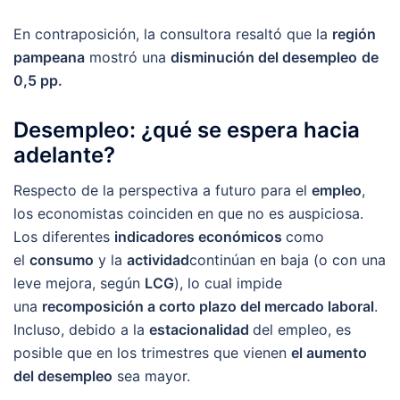
En contraposición, la consultora resaltó que la
región
pampeana
mostró una
disminución del desempleo
de
0,5 pp.
Desempleo: ¿qué se espera hacia
adelante?
Respecto de la perspectiva a futuro para el
empleo
,
los economistas coinciden en que no es auspiciosa.
Los diferentes
indicadores económicos
como
el
consumo
y la
actividad
continúan en baja (o con una
leve mejora, según
LCG
), lo cual impide
una
recomposición a corto plazo del mercado laboral
.
Incluso, debido a la
estacionalidad
del empleo, es
posible que en los trimestres que vienen
el aumento
del desempleo
sea mayor.