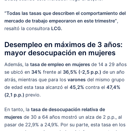
“Todas las tasas que describen el comportamiento del
mercado de trabajo empeoraron en este trimestre”
,
resaltó la consultora
LCG.
Desempleo en máximos de 3 años:
mayor desocupación en mujeres
Además, la
tasa de empleo en
mujeres
de 14 a 29 años
se ubicó en
34%
frente al
36,5% (-2,5 p.p.)
de un año
atrás, mientras que para los
varones
del mismo grupo
de edad esta tasa alcanzó el
45,2%
contra el
47,4%
(2,1 p.p.)
previo.
En tanto, la
tasa de desocupación relativa
de
mujeres
de 30 a 64 años mostró un alza de 2 p.p., al
pasar de 22,9% a 24,9%. Por su parte, esta tasa en los