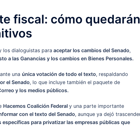
te fiscal: cómo quedará
itivos
 los dialoguistas para
aceptar los cambios del Senado
,
esto a las Ganancias y los cambios en Bienes Personales.
iante una
única votación de todo el texto
, respaldando
por el Senado
, lo que incluye también el paquete de
Correo y los medios públicos.
de
Hacemos Coalición Federal
y una parte importante
formar con el texto del Senado
, aunque ya dejó trascende
 específicas para privatizar las empresas públicas que