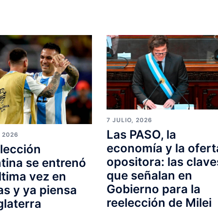
7 JULIO, 2026
Las PASO, la
, 2026
economía y la ofert
lección
opositora: las clave
tina se entrenó
que señalan en
ltima vez en
Gobierno para la
s y ya piensa
reelección de Milei
glaterra