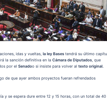
aciones, idas y vueltas,
la ley Bases
tendrá su último capítu
rá la sanción definitiva en la
Cámara de Diputados
, que
dos por el
Senado
o si insiste para volver al
texto original.
ego de que ayer ambos proyectos fueran refrendados
 y se espera dure entre 12 y 15 horas, con un total de 40