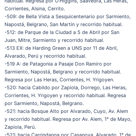
habitual. Regresa por O’Higgins, Saavedra, Las Heras,
Corrientes, Alsina, Cerrito.
-509: de Bella Vista a Sesquicentenario por Sarmiento,
Napostá, Belgrano, San Martín y recorrido habitual.
-512: de Parque de la Ciudad a 5 de Abril por San
Juan, Mitre, Sarmiento y recorrido habitual.
-513 EX: de Harding Green a UNS por 11 de Abril,
Alvarado, Perú y recorrido habitual.
-519 A: de Patagonia a Pasaje Don Ramiro por
Sarmiento, Napostá, Belgrano y recorrido habitual.
Regresa por Las Heras, Corrientes, H. Yrigoyen.
-520: hacia Cabildo por Zapiola, Dorrego, Las Heras,
Corrientes, H. Yrigoyen y recorrido habitual. Regresa
por Sarmiento, Napostá, Belgrano.
-521: hacia Bosque Alto por Alvarado, Cuyo, Av. Alem
y recorrido habitual. Regresa por Av. Alem, 1° de Mayo,
Zapiola, Perú.
-521: hacia Carrindanga por Casanova, Alvarado, 1° de