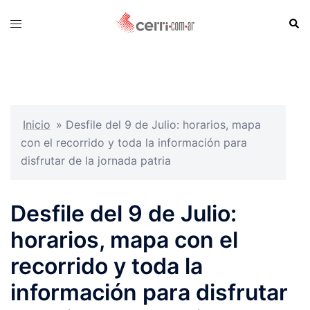
Skip
Sear
Toggle
to
menu
content
Inicio
»
Desfile del 9 de Julio: horarios, mapa
con el recorrido y toda la información para
disfrutar de la jornada patria
Desfile del 9 de Julio:
horarios, mapa con el
recorrido y toda la
información para disfrutar