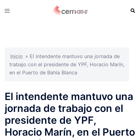
Skip
Sear
Toggle
to
menu
content
Inicio
»
El intendente mantuvo una jornada de
trabajo con el presidente de YPF, Horacio Marín,
en el Puerto de Bahía Blanca
El intendente mantuvo una
jornada de trabajo con el
presidente de YPF,
Horacio Marín, en el Puerto