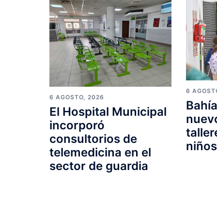
6 AGOST
6 AGOSTO, 2026
Bahía
El Hospital Municipal
nuevo
incorporó
talle
consultorios de
niño
telemedicina en el
sector de guardia