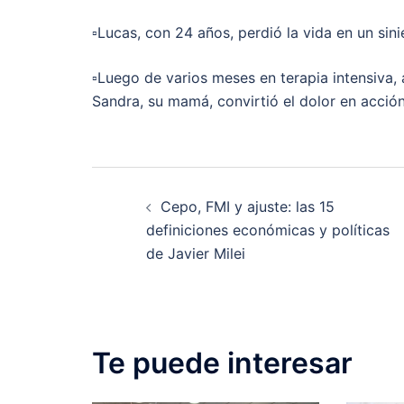
▫️Lucas, con 24 años, perdió la vida en un sin
▫️Luego de varios meses en terapia intensiva, a
Sandra, su mamá, convirtió el dolor en acción
Post
Cepo, FMI y ajuste: las 15
navigation
definiciones económicas y políticas
de Javier Milei
Te puede interesar