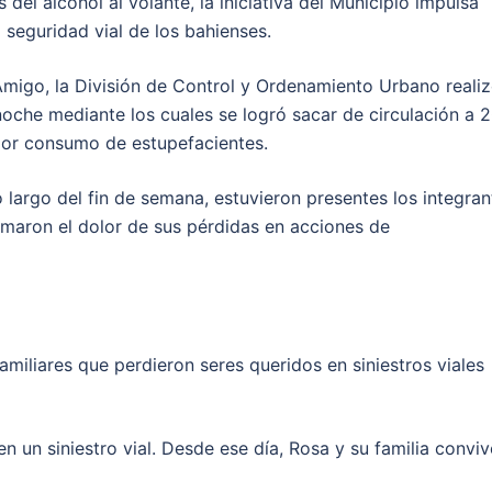
s del alcohol al volante, la iniciativa del Municipio impulsa
 seguridad vial de los bahienses.
 Amigo, la División de Control y Ordenamiento Urbano reali
 noche mediante los cuales se logró sacar de circulación a 
por consumo de estupefacientes.
o largo del fin de semana, estuvieron presentes los integran
rmaron el dolor de sus pérdidas en acciones de
miliares que perdieron seres queridos en siniestros viales
n un siniestro vial. Desde ese día, Rosa y su familia convi