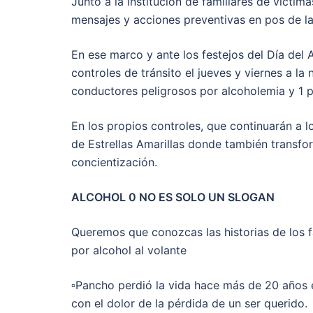
Junto a la institución de familiares de víctima
mensajes y acciones preventivas en pos de la
En ese marco y ante los festejos del Día del
controles de tránsito el jueves y viernes a la
conductores peligrosos por alcoholemia y 1 
En los propios controles, que continuarán a l
de Estrellas Amarillas donde también transfo
concientización.
ALCOHOL 0 NO ES SOLO UN SLOGAN
Queremos que conozcas las historias de los fa
por alcohol al volante
▫️Pancho perdió la vida hace más de 20 años e
con el dolor de la pérdida de un ser querido.