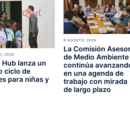
6 AGOSTO, 2026
La Comisión Aseso
O, 2026
de Medio Ambiente
 Hub lanza un
continúa avanzand
 ciclo de
en una agenda de
res para niñas y
trabajo con mirada
s
de largo plazo