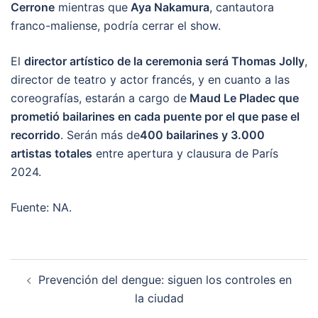
Cerrone
mientras que
Aya Nakamura
, cantautora
franco-maliense, podría cerrar el show.
El
director artístico de la ceremonia será Thomas Jolly
,
director de teatro y actor francés, y en cuanto a las
coreografías, estarán a cargo de
Maud Le Pladec que
prometió bailarines en cada puente por el que pase el
recorrido
. Serán más de
400 bailarines y 3.000
artistas totales
entre apertura y clausura de París
2024.
Fuente: NA.
Post
Prevención del dengue: siguen los controles en
navigation
la ciudad