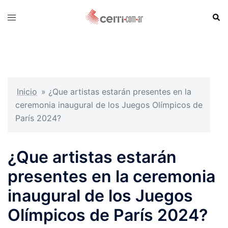
Skip
Sear
Toggle
to
menu
content
Inicio
»
¿Que artistas estarán presentes en la
ceremonia inaugural de los Juegos Olímpicos de
París 2024?
¿Que artistas estarán
presentes en la ceremonia
inaugural de los Juegos
Olímpicos de París 2024?