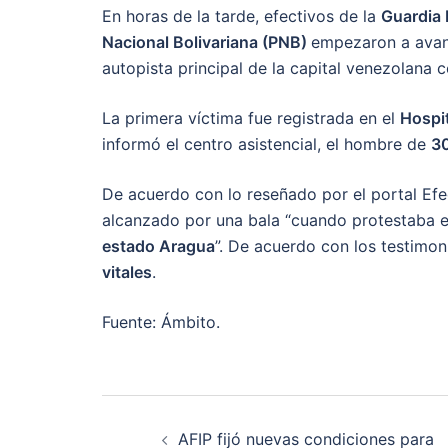
En horas de la tarde, efectivos de la
Guardia N
Nacional Bolivariana (PNB)
empezaron a avan
autopista principal de la capital venezolana
La primera víctima fue registrada en el
Hospit
informó el centro asistencial, el hombre de
3
De acuerdo con lo reseñado por el portal Ef
alcanzado por una bala “cuando protestaba e
estado Aragua
”. De acuerdo con los testimo
vitales
.
Fuente: Ámbito.
Post
AFIP fijó nuevas condiciones para