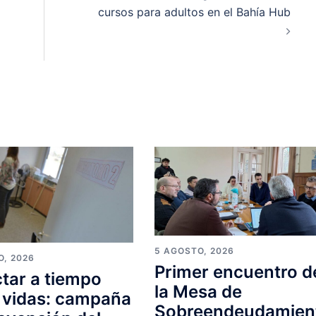
cursos para adultos en el Bahía Hub
5 AGOSTO, 2026
O, 2026
Primer encuentro d
tar a tiempo
la Mesa de
 vidas: campaña
Sobreendeudamien