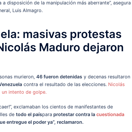
a a disposición de la manipulación más aberrante”, asegura
eral, Luis Almagro.
ela: masivas protestas
Nicolás Maduro dejaron
rsonas murieron,
46 fueron detenidas
y decenas resultaron
 Venezuela
contra el resultado de las elecciones.
Nicolás
un intento de golpe.
 caer!”, exclamaban los cientos de manifestantes de
alles de
todo el país
para
protestar contra la
cuestionada
Que entregue el poder ya”, reclamaron.