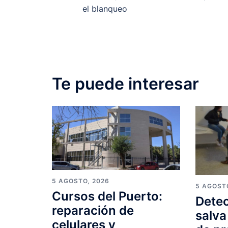
navigation
el blanqueo
Te puede interesar
5 AGOSTO, 2026
5 AGOST
Cursos del Puerto:
Detec
reparación de
salva
celulares y