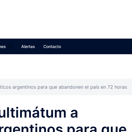
nes
Alertas
Contacto
ticos argentinos para que abandonen el país en 72 horas
ultimátum a
rgentinos para que