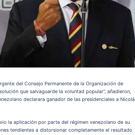
 urgente del Consejo Permanente de la Organización de
olución que salvaguarde la voluntad popular”, añadieron,
enezolano declarara ganador de las presidenciales a Nicolá
 vio la aplicación por parte del régimen venezolano de su
es tendientes a distorsionar completamente el resultado