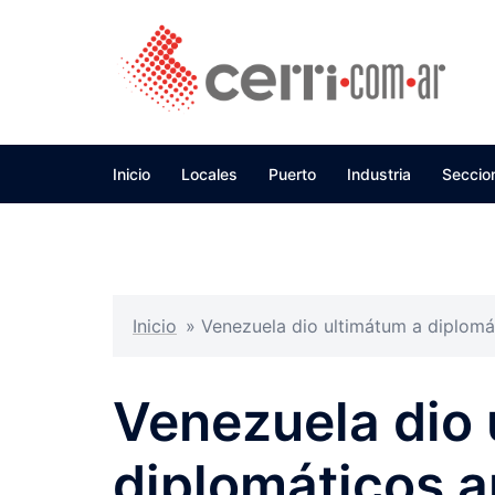
Skip
to
content
Inicio
Locales
Puerto
Industria
Seccio
Inicio
»
Venezuela dio ultimátum a diplomá
Venezuela dio 
diplomáticos a