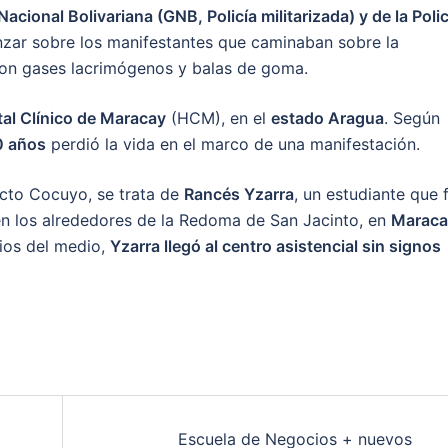
acional Bolivariana (GNB, Policía militarizada) y de la Polic
zar sobre los manifestantes que caminaban sobre la
 con gases lacrimógenos y balas de goma.
al Clínico de Maracay
(HCM), en el
estado Aragua
. Según
0 años
perdió la vida en el marco de una manifestación.
ecto Cocuyo, se trata de
Rancés Yzarra
, un estudiante que 
n los alrededores de la Redoma de San Jacinto, en
Maraca
nios del medio,
Yzarra llegó al centro asistencial sin signos
Escuela de Negocios + nuevos