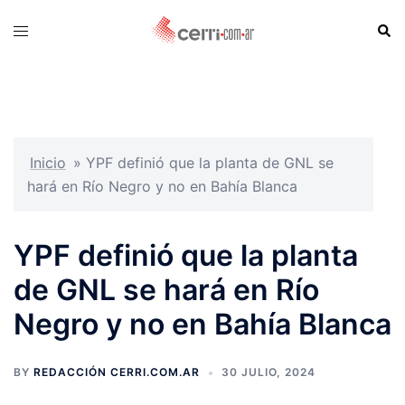
Skip
Sear
Toggle
to
menu
content
Inicio
»
YPF definió que la planta de GNL se
hará en Río Negro y no en Bahía Blanca
YPF definió que la planta
de GNL se hará en Río
Negro y no en Bahía Blanca
BY
REDACCIÓN CERRI.COM.AR
30 JULIO, 2024