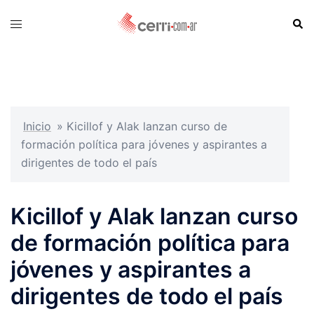
Skip
Sear
Toggle
to
menu
content
Inicio
»
Kicillof y Alak lanzan curso de
formación política para jóvenes y aspirantes a
dirigentes de todo el país
Kicillof y Alak lanzan curso
de formación política para
jóvenes y aspirantes a
dirigentes de todo el país