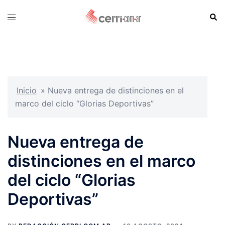
Skip
Sear
Toggle
to
menu
content
Inicio
»
Nueva entrega de distinciones en el
marco del ciclo “Glorias Deportivas”
Nueva entrega de
distinciones en el marco
del ciclo “Glorias
Deportivas”