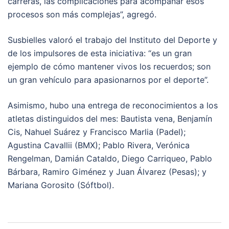
carreras, las complicaciones para acompañar esos
procesos son más complejas”, agregó.
Susbielles valoró el trabajo del Instituto del Deporte y
de los impulsores de esta iniciativa: “es un gran
ejemplo de cómo mantener vivos los recuerdos; son
un gran vehículo para apasionarnos por el deporte”.
Asimismo, hubo una entrega de reconocimientos a los
atletas distinguidos del mes: Bautista vena, Benjamín
Cis, Nahuel Suárez y Francisco Marlia (Padel);
Agustina Cavallii (BMX); Pablo Rivera, Verónica
Rengelman, Damián Cataldo, Diego Carriqueo, Pablo
Bárbara, Ramiro Giménez y Juan Álvarez (Pesas); y
Mariana Gorosito (Sóftbol).
Post