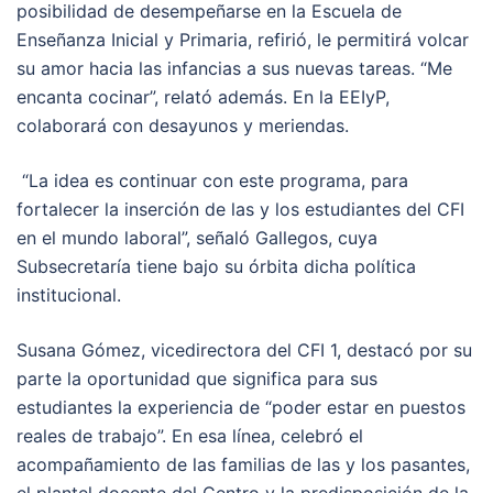
posibilidad de desempeñarse en la Escuela de
Enseñanza Inicial y Primaria, refirió, le permitirá volcar
su amor hacia las infancias a sus nuevas tareas. “Me
encanta cocinar”, relató además. En la EEIyP,
colaborará con desayunos y meriendas.
“La idea es continuar con este programa, para
fortalecer la inserción de las y los estudiantes del CFI
en el mundo laboral”, señaló Gallegos, cuya
Subsecretaría tiene bajo su órbita dicha política
institucional.
Susana Gómez, vicedirectora del CFI 1, destacó por su
parte la oportunidad que significa para sus
estudiantes la experiencia de “poder estar en puestos
reales de trabajo”. En esa línea, celebró el
acompañamiento de las familias de las y los pasantes,
el plantel docente del Centro y la predisposición de la