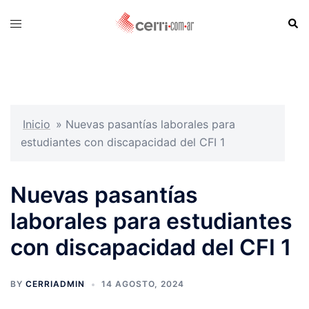
Skip
Sear
Toggle
to
menu
content
Inicio
»
Nuevas pasantías laborales para
estudiantes con discapacidad del CFI 1
Nuevas pasantías
laborales para estudiantes
con discapacidad del CFI 1
BY
CERRIADMIN
14 AGOSTO, 2024