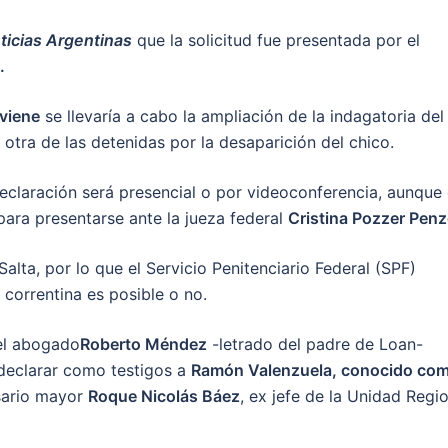
icias Argentinas
que la solicitud fue presentada por el
.
viene
se llevaría a cabo la ampliación de la indagatoria del 
, otra de las detenidas por la desaparición del chico.
eclaración será presencial o por videoconferencia, aunque 
para presentarse ante la jueza federal
Cristina Pozzer Penz
alta, por lo que el Servicio Penitenciario Federal (SPF)
d correntina es posible o no.
 el abogado
Roberto Méndez
-letrado del padre de Loan-
 declarar como testigos a
Ramón Valenzuela, conocido co
sario mayor
Roque Nicolás Báez
, ex jefe de la Unidad Regi