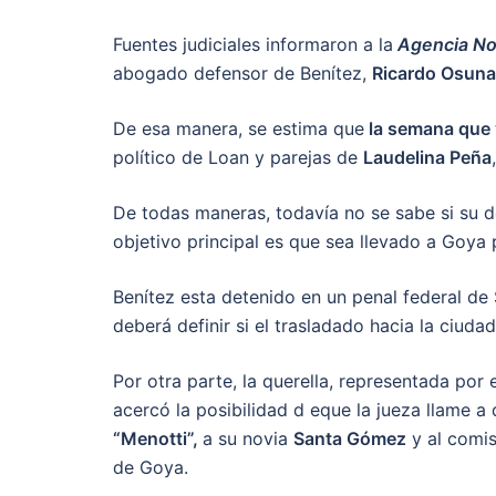
Fuentes judiciales informaron a la
Agencia Not
abogado defensor de Benítez,
Ricardo Osuna
De esa manera, se estima que
la semana que 
político de Loan y parejas de
Laudelina Peña
De todas maneras, todavía no se sabe si su d
objetivo principal es que sea llevado a Goya 
Benítez esta detenido en un penal federal de S
deberá definir si el trasladado hacia la ciuda
Por otra parte, la querella, representada por
acercó la posibilidad d eque la jueza llame a
“Menotti”,
a su novia
Santa Gómez
y al comi
de Goya.