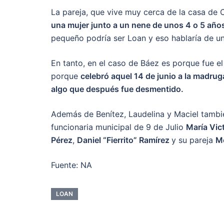
La pareja, que vive muy cerca de la casa de C
una mujer junto a un nene de unos 4 o 5 años 
pequeño podría ser Loan y eso hablaría de u
En tanto, en el caso de Báez es porque fue el
porque
celebró aquel 14 de junio a la madru
algo que después fue desmentido.
Además de Benítez, Laudelina y Maciel tambié
funcionaria municipal de 9 de Julio
María Vict
Pérez
,
Daniel “Fierrito” Ramírez
y su pareja
Mó
Fuente: NA
LOAN