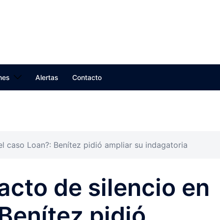
nes
Alertas
Contacto
el caso Loan?: Benítez pidió ampliar su indagatoria
acto de silencio en
Benítez pidió