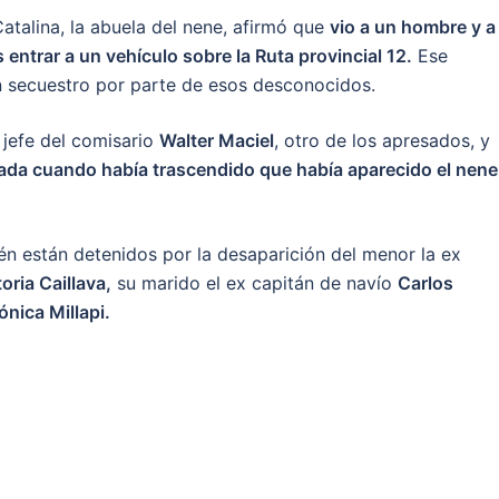
atalina, la abuela del nene, afirmó que
vio a un hombre y a
entrar a un vehículo sobre la Ruta provincial 12.
Ese
n secuestro por parte de esos desconocidos.
 jefe del comisario
Walter Maciel
, otro de los apresados, y
gada cuando había trascendido que había aparecido el nene
n están detenidos por la desaparición del menor la ex
oria Caillava,
su marido el ex capitán de navío
Carlos
nica Millapi.