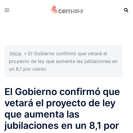
Skip
Sear
Toggle
to
menu
content
Inicio
»
El Gobierno confirmó que vetará el
proyecto de ley que aumenta las jubilaciones en
un 8,1 por ciento
El Gobierno confirmó que
vetará el proyecto de ley
que aumenta las
jubilaciones en un 8,1 por