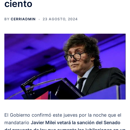
ciento
BY
CERRIADMIN
23 AGOSTO, 2024
El Gobierno confirmó este jueves por la noche que el
mandatario
Javier Milei vetará la sanción del Senado
del proyecto de ley que aumenta las jubilaciones en un