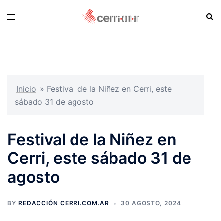
Skip
Sear
Toggle
to
menu
content
Inicio
»
Festival de la Niñez en Cerri, este
sábado 31 de agosto
Festival de la Niñez en
Cerri, este sábado 31 de
agosto
BY
REDACCIÓN CERRI.COM.AR
30 AGOSTO, 2024