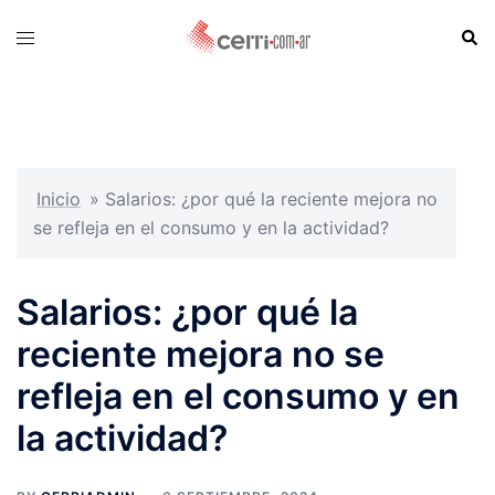
Skip
Sear
Toggle
to
menu
content
Inicio
»
Salarios: ¿por qué la reciente mejora no
se refleja en el consumo y en la actividad?
Salarios: ¿por qué la
reciente mejora no se
refleja en el consumo y en
la actividad?