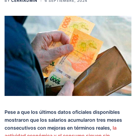
BY
CERRIADMIN
6 SEPTIEMBRE, 2024
Pese a que los últimos datos oficiales disponibles
mostraron que los salarios acumularon tres meses
consecutivos con mejoras en términos reales,
la
actividad económica y el consumo siguen sin