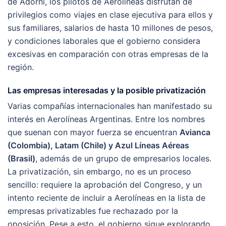
de Adorni, los pilotos de Aerolíneas disfrutan de
privilegios como viajes en clase ejecutiva para ellos y
sus familiares, salarios de hasta 10 millones de pesos,
y condiciones laborales que el gobierno considera
excesivas en comparación con otras empresas de la
región.
Las empresas interesadas y la posible privatización
Varias compañías internacionales han manifestado su
interés en Aerolíneas Argentinas. Entre los nombres
que suenan con mayor fuerza se encuentran
Avianca
(Colombia), Latam (Chile) y Azul Líneas Aéreas
(Brasil)
, además de un grupo de empresarios locales.
La privatización, sin embargo, no es un proceso
sencillo: requiere la aprobación del Congreso, y un
intento reciente de incluir a Aerolíneas en la lista de
empresas privatizables fue rechazado por la
oposición. Pese a esto, el gobierno sigue explorando