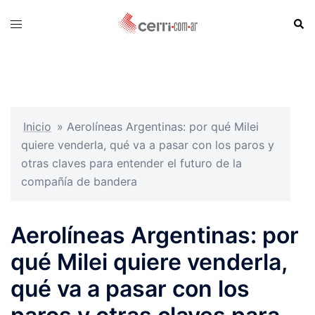
Skip
Sear
Toggle
to
menu
content
Inicio
»
Aerolíneas Argentinas: por qué Milei
quiere venderla, qué va a pasar con los paros y
otras claves para entender el futuro de la
compañía de bandera
Aerolíneas Argentinas: por
qué Milei quiere venderla,
qué va a pasar con los