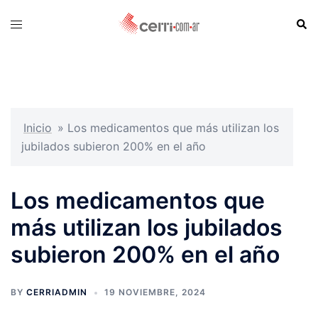
Skip
Sear
Toggle
to
menu
content
Inicio
»
Los medicamentos que más utilizan los
jubilados subieron 200% en el año
Los medicamentos que
más utilizan los jubilados
subieron 200% en el año
BY
CERRIADMIN
19 NOVIEMBRE, 2024