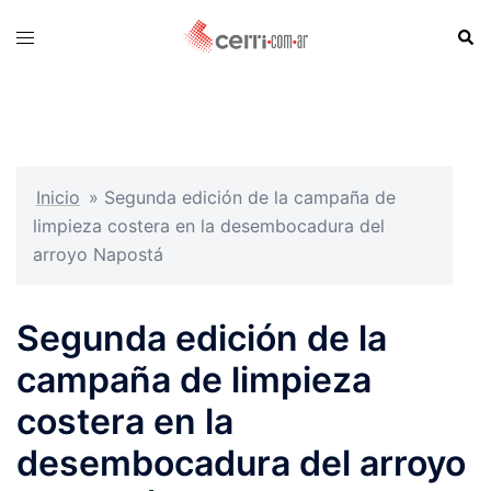
Skip
Sear
Toggle
to
menu
content
Inicio
»
Segunda edición de la campaña de
limpieza costera en la desembocadura del
arroyo Napostá
Segunda edición de la
campaña de limpieza
costera en la
desembocadura del arroyo