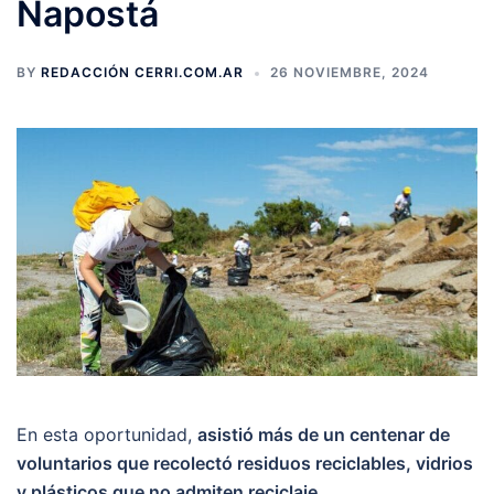
Napostá
BY
REDACCIÓN CERRI.COM.AR
26 NOVIEMBRE, 2024
En esta oportunidad,
asistió más de un centenar de
voluntarios que recolectó residuos reciclables, vidrios
y plásticos que no admiten reciclaje.