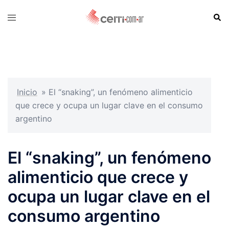
Skip
Sear
Toggle
to
menu
content
Inicio
»
El “snaking”, un fenómeno alimenticio
que crece y ocupa un lugar clave en el consumo
argentino
El “snaking”, un fenómeno
alimenticio que crece y
ocupa un lugar clave en el
consumo argentino