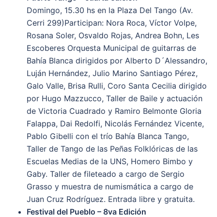
Domingo, 15.30 hs en la Plaza Del Tango (Av.
Cerri 299)Participan: Nora Roca, Víctor Volpe,
Rosana Soler, Osvaldo Rojas, Andrea Bohn, Les
Escoberes Orquesta Municipal de guitarras de
Bahía Blanca dirigidos por Alberto D´Alessandro,
Luján Hernández, Julio Marino Santiago Pérez,
Galo Valle, Brisa Rulli, Coro Santa Cecilia dirigido
por Hugo Mazzucco, Taller de Baile y actuación
de Victoria Cuadrado y Ramiro Belmonte Gloria
Falappa, Dai Redolfi, Nicolás Fernández Vicente,
Pablo Gibelli con el trío Bahía Blanca Tango,
Taller de Tango de las Peñas Folklóricas de las
Escuelas Medias de la UNS, Homero Bimbo y
Gaby. Taller de fileteado a cargo de Sergio
Grasso y muestra de numismática a cargo de
Juan Cruz Rodríguez. Entrada libre y gratuita.
Festival del Pueblo – 8va Edición