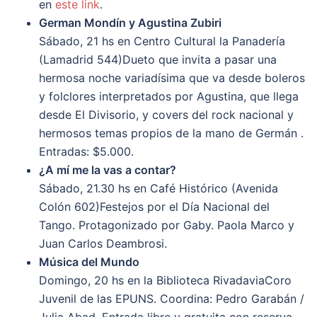
en
este link
.
German Mondín y Agustina Zubiri
Sábado, 21 hs en Centro Cultural la Panadería
(Lamadrid 544)Dueto que invita a pasar una
hermosa noche variadísima que va desde boleros
y folclores interpretados por Agustina, que llega
desde El Divisorio, y covers del rock nacional y
hermosos temas propios de la mano de Germán .
Entradas: $5.000.
¿A mí me la vas a contar?
Sábado, 21.30 hs en Café Histórico (Avenida
Colón 602)Festejos por el Día Nacional del
Tango. Protagonizado por Gaby. Paola Marco y
Juan Carlos Deambrosi.
Música del Mundo
Domingo, 20 hs en la Biblioteca RivadaviaCoro
Juvenil de las EPUNS. Coordina: Pedro Garabán /
Julia Abad. Entrada libre y gratuita con reserva