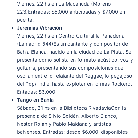
Viernes, 22 hs en La Macanuda (Moreno
223)Entradas: $5.000 anticipadas y $7.000 en
puerta.
Jeremías Vibración
Viernes, 22 hs en Centro Cultural la Panadería
(Lamadrid 544)Es un cantante y compositor de
Bahía Blanca, nacido en la ciudad de La Plata. Se
presenta como solista en formato acústico, voz y
guitarra, presentando sus composiciones que
oscilan entre lo relajante del Reggae, lo pegajoso
del Pop/ Indie, hasta explotar en lo más Rockero.
Entadas: $3.000
Tango en Bahía
Sábado, 21 hs en la Biblioteca RivadaviaCon la
presencia de Silvio Soldán, Alberto Bianco,
Néstor Rolan y Pablo Maidana y artistas
bahienses. Entradas: desde $6.000, disponibles