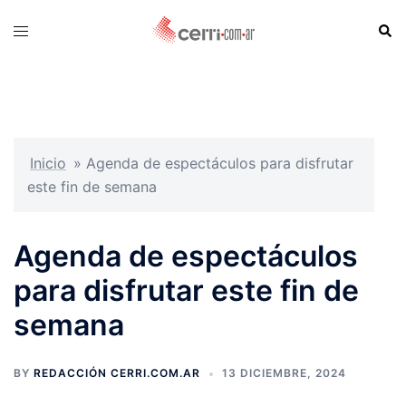
Skip
Sear
Toggle
to
menu
content
Inicio
»
Agenda de espectáculos para disfrutar
este fin de semana
Agenda de espectáculos
para disfrutar este fin de
semana
BY
REDACCIÓN CERRI.COM.AR
13 DICIEMBRE, 2024