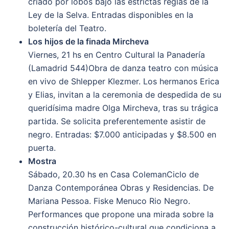
criado por lobos bajo las estrictas reglas de la
Ley de la Selva. Entradas disponibles en la
boletería del Teatro.
Los hijos de la finada Mircheva
Viernes, 21 hs en Centro Cultural la Panadería
(Lamadrid 544)Obra de danza teatro con música
en vivo de Shlepper Klezmer. Los hermanos Erica
y Elias, invitan a la ceremonia de despedida de su
queridísima madre Olga Mircheva, tras su trágica
partida. Se solicita preferentemente asistir de
negro. Entradas: $7.000 anticipadas y $8.500 en
puerta.
Mostra
Sábado, 20.30 hs en Casa ColemanCiclo de
Danza Contemporánea Obras y Residencias. De
Mariana Pessoa. Fiske Menuco Rio Negro.
Performances que propone una mirada sobre la
construcción histórico-cultural que condiciona a