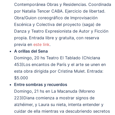
Contemporánea Obras y Residencias. Coordinada
por Natalia Tencer CABA. Ejercicio de libertad.
Obra/Guion coreográfico de Improvisación
Escénica y Colectiva del proyecto (saga) de
Danza y Teatro Expresionista de Autor y Ficción
propia. Entrada libre y gratuita, con reserva
previa en
este link
.
A orillas del Sena
Domingo, 20 hs Teatro El Tablado (Chiclana
453)Los encantos de París y el arte se unen en
esta obra dirigida por Cristina Mulet. Entrada:
$5.000
Entre sombras y recuerdos
Domingo, 21 hs en La Macanuda (Moreno
223)Diana comienza a mostrar signos de
alzhéimer, y Laura su nieta, intenta entender y
cuidar de ella mientras va descubriendo secretos