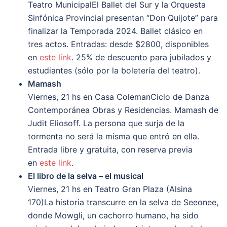
Teatro MunicipalEl Ballet del Sur y la Orquesta
Sinfónica Provincial presentan “Don Quijote” para
finalizar la Temporada 2024. Ballet clásico en
tres actos. Entradas: desde $2800, disponibles
en
este link
. 25% de descuento para jubilados y
estudiantes (sólo por la boletería del teatro).
Mamash
Viernes, 21 hs en Casa ColemanCiclo de Danza
Contemporánea Obras y Residencias. Mamash de
Judit Eliosoff. La persona que surja de la
tormenta no será la misma que entró en ella.
Entrada libre y gratuita, con reserva previa
en
este link
.
El libro de la selva – el musical
Viernes, 21 hs en Teatro Gran Plaza (Alsina
170)La historia transcurre en la selva de Seeonee,
donde Mowgli, un cachorro humano, ha sido