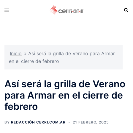
Skip
Sear
Toggle
to
menu
content
Inicio
»
Así será la grilla de Verano para Armar
en el cierre de febrero
Así será la grilla de Verano
para Armar en el cierre de
febrero
BY
REDACCIÓN CERRI.COM.AR
21 FEBRERO, 2025