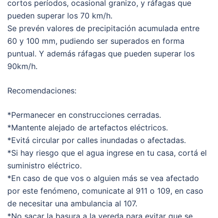
cortos períodos, ocasional granizo, y ráfagas que
pueden superar los 70 km/h.
Se prevén valores de precipitación acumulada entre
60 y 100 mm, pudiendo ser superados en forma
puntual. Y además ráfagas que pueden superar los
90km/h.
Recomendaciones:
*Permanecer en construcciones cerradas.
*Mantente alejado de artefactos eléctricos.
*Evitá circular por calles inundadas o afectadas.
*Si hay riesgo que el agua ingrese en tu casa, cortá el
suministro eléctrico.
*En caso de que vos o alguien más se vea afectado
por este fenómeno, comunicate al 911 o 109, en caso
de necesitar una ambulancia al 107.
*No sacar la basura a la vereda para evitar que se