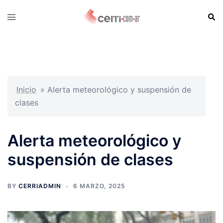
Skip
Sear
Toggle
to
menu
content
Inicio
»
Alerta meteorológico y suspensión de
clases
Alerta meteorológico y
suspensión de clases
BY
CERRIADMIN
6 MARZO, 2025