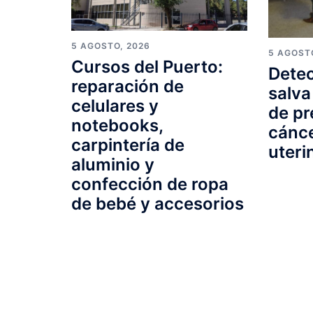
5 AGOSTO, 2026
5 AGOST
Cursos del Puerto:
Detec
reparación de
salva
celulares y
de pr
notebooks,
cánce
carpintería de
uteri
aluminio y
confección de ropa
de bebé y accesorios