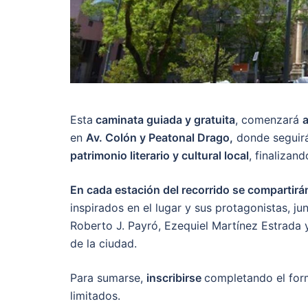
Esta
caminata guiada y gratuita
, comenzará
a
en
Av. Colón y Peatonal Drago,
donde seguir
patrimonio literario y cultural local
, finalizan
En cada estación del recorrido se compartir
inspirados en el lugar y sus protagonistas, 
Roberto J. Payró, Ezequiel Martínez Estrada 
de la ciudad.
Para sumarse,
inscribirse
completando el for
limitados.