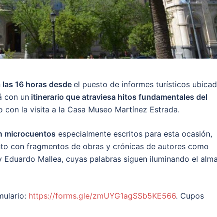
 las 16 horas desde
el puesto de informes turísticos ubica
á con un
itinerario que atraviesa hitos fundamentales del
do con la visita a la Casa Museo Martínez Estrada.
án microcuentos
especialmente escritos para esta ocasión,
junto con fragmentos de obras y crónicas de autores como
y Eduardo Mallea, cuyas palabras siguen iluminando el alm
mulario:
https://forms.gle/zmUYG1agSSb5KE566
. Cupos