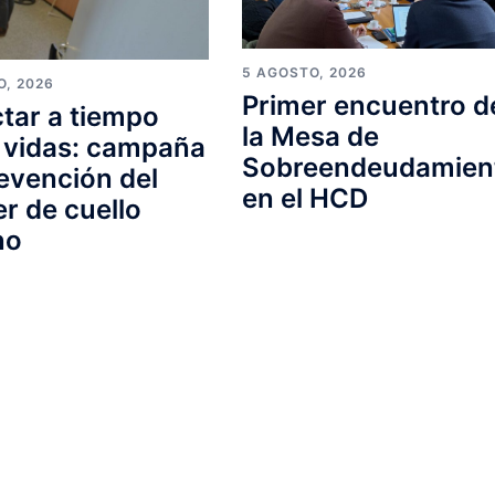
5 AGOSTO, 2026
O, 2026
Primer encuentro d
tar a tiempo
la Mesa de
 vidas: campaña
Sobreendeudamien
evención del
en el HCD
r de cuello
no