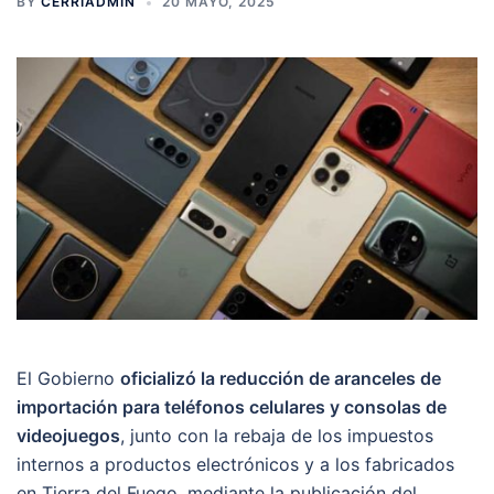
BY
CERRIADMIN
20 MAYO, 2025
El Gobierno
oficializó la reducción de aranceles de
importación para teléfonos celulares y consolas de
videojuegos
, junto con la rebaja de los impuestos
internos a productos electrónicos y a los fabricados
en Tierra del Fuego, mediante la publicación del