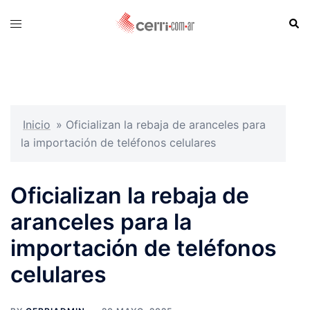
Skip
Sear
Toggle
to
menu
content
Inicio
»
Oficializan la rebaja de aranceles para
la importación de teléfonos celulares
Oficializan la rebaja de
aranceles para la
importación de teléfonos
celulares