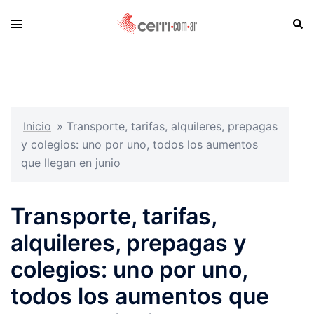
Skip
Sear
Toggle
to
menu
content
Inicio
»
Transporte, tarifas, alquileres, prepagas
y colegios: uno por uno, todos los aumentos
que llegan en junio
Transporte, tarifas,
alquileres, prepagas y
colegios: uno por uno,
todos los aumentos que