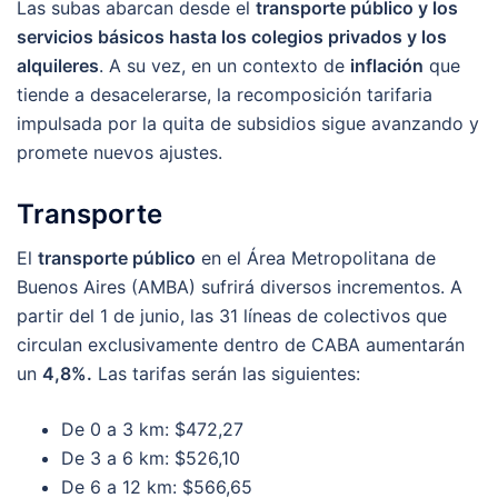
Las subas abarcan desde el
transporte público y los
servicios básicos hasta los colegios privados y los
alquileres
. A su vez, en un contexto de
inflación
que
tiende a desacelerarse, la recomposición tarifaria
impulsada por la quita de subsidios sigue avanzando y
promete nuevos ajustes.
Transporte
El
transporte público
en el Área Metropolitana de
Buenos Aires (AMBA) sufrirá diversos incrementos. A
partir del 1 de junio, las 31 líneas de colectivos que
circulan exclusivamente dentro de CABA aumentarán
un
4,8%.
Las tarifas serán las siguientes:
De 0 a 3 km: $472,27
De 3 a 6 km: $526,10
De 6 a 12 km: $566,65