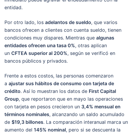
entidad.
Por otro lado, los
adelantos de sueldo
, que varios
bancos ofrecen a clientes con cuenta sueldo, tienen
condiciones muy dispares. Mientras que
algunas
entidades ofrecen una tasa 0%
, otras aplican
un
CFTEA superior al 200%
, según se verificó en
bancos públicos y privados.
Frente a estos costos, las personas comenzaron
a
ajustar sus hábitos de consumo con tarjeta de
crédito
. Así lo muestran los datos de
First Capital
Group
, que reportaron que en mayo las operaciones
con tarjeta en pesos crecieron un
3,4% mensual en
términos nominales
, alcanzando un saldo acumulado
de
$19,3 billones
. La comparación interanual marca un
aumento del
145% nominal
, pero si se descuenta la