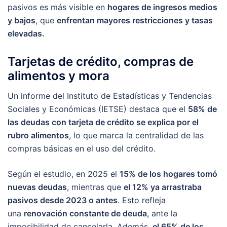
pasivos es más visible en
hogares de ingresos medios
y bajos
, que
enfrentan mayores restricciones y tasas
elevadas.
Tarjetas de crédito, compras de
alimentos y mora
Un informe del Instituto de Estadísticas y Tendencias
Sociales y Económicas (IETSE) destaca que el
58% de
las deudas con tarjeta de crédito se explica por el
rubro alimentos
, lo que marca la centralidad de las
compras básicas en el uso del crédito.
Según el estudio, en 2025 el
15% de los hogares tomó
nuevas deudas
, mientras que
el 12% ya arrastraba
pasivos desde 2023 o antes
. Esto refleja
una
renovación constante de deuda
, ante la
imposibilidad de cancelarla. Además,
el 65% de los