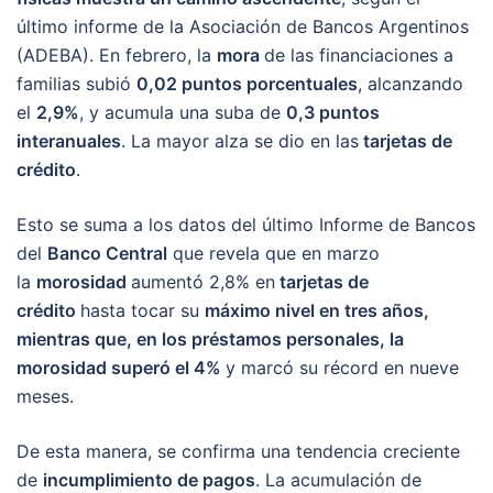
último informe de la Asociación de Bancos Argentinos
(ADEBA). En febrero, la
mora
de las financiaciones a
familias subió
0,02 puntos porcentuales
, alcanzando
el
2,9%
, y acumula una suba de
0,3 puntos
interanuales
. La mayor alza se dio en las
tarjetas de
crédito
.
Esto se suma a los datos del último Informe de Bancos
del
Banco Central
que revela que en marzo
la
morosidad
aumentó 2,8% en
tarjetas de
crédito
hasta tocar su
máximo nivel en tres años,
mientras que, en los préstamos personales, la
morosidad superó el 4%
y marcó su récord en nueve
meses.
De esta manera, se confirma una tendencia creciente
de
incumplimiento de pagos
. La acumulación de