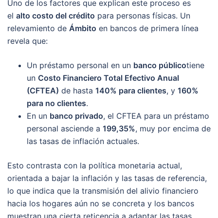
Uno de los factores que explican este proceso es
el
alto costo del crédito
para personas físicas. Un
relevamiento de
Ámbito
en bancos de primera línea
revela que:
Un préstamo personal en un
banco público
tiene
un
Costo Financiero Total Efectivo Anual
(CFTEA)
de hasta
140% para clientes
, y
160%
para no clientes
.
En un
banco privado
, el CFTEA para un préstamo
personal asciende a
199,35%
, muy por encima de
las tasas de inflación actuales.
Esto contrasta con la política monetaria actual,
orientada a bajar la inflación y las tasas de referencia,
lo que indica que la transmisión del alivio financiero
hacia los hogares aún no se concreta y los bancos
muestran una cierta reticencia a adaptar las tasas