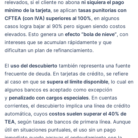
relevados, si el cliente no abona
ni siquiera el pago
mínimo de la tarjeta
, se aplican
tasas punitorias con
CFTEA (con IVA) superiores al 100%
, en algunos
casos logra bajar al 90% pero siguen siendo costos
elevados. Esto genera un
efecto “bola de nieve”
, con
intereses que se acumulan rápidamente y que
dificultan un plan de refinanciamiento.
El
uso del descubierto
también representa una fuente
frecuente de deuda. En tarjetas de crédito, se refiere
al caso en que se
supera el límite disponible
, lo cual en
algunos bancos es aceptado como excepción
y
penalizado con cargos especiales
. En cuentas
corrientes, el descubierto implica una línea de crédito
automática, cuyos
costos suelen superar el 40% de
TEA
, según tasas de bancos de primera línea. Aunque
útil en situaciones puntuales, el uso sin un pago
inmediato puede agravar el endeudamiento con la