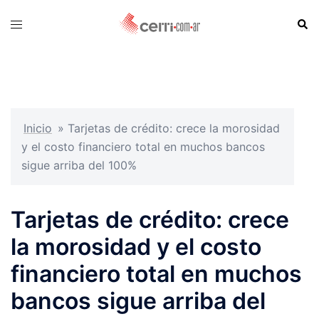
Skip
Sear
Toggle
to
menu
content
Inicio
»
Tarjetas de crédito: crece la morosidad
y el costo financiero total en muchos bancos
sigue arriba del 100%
Tarjetas de crédito: crece
la morosidad y el costo
financiero total en muchos
bancos sigue arriba del