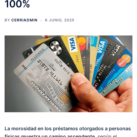
100%
BY
CERRIADMIN
6 JUNIO, 2025
La morosidad en los préstamos otorgados a personas
físicas muestra un camino ascendente
, según el