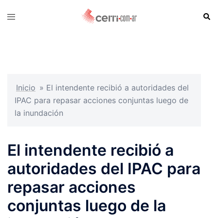
Skip
Sear
Toggle
to
menu
content
Inicio
»
El intendente recibió a autoridades del
IPAC para repasar acciones conjuntas luego de
la inundación
El intendente recibió a
autoridades del IPAC para
repasar acciones
conjuntas luego de la