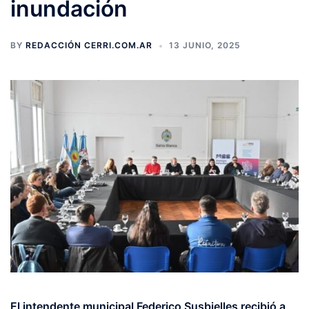
inundación
BY
REDACCIÓN CERRI.COM.AR
13 JUNIO, 2025
El intendente municipal
Federico Susbielles recibió a