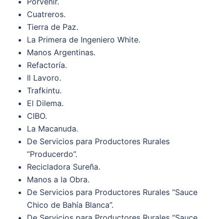
Porvenir.
Cuatreros.
Tierra de Paz.
La Primera de Ingeniero White.
Manos Argentinas.
Refactoría.
Il Lavoro.
Trafkintu.
El Dilema.
CIBO.
La Macanuda.
De Servicios para Productores Rurales
“Producerdo”.
Recicladora Sureña.
Manos a la Obra.
De Servicios para Productores Rurales “Sauce
Chico de Bahía Blanca”.
De Servicios para Productores Rurales “Sauce