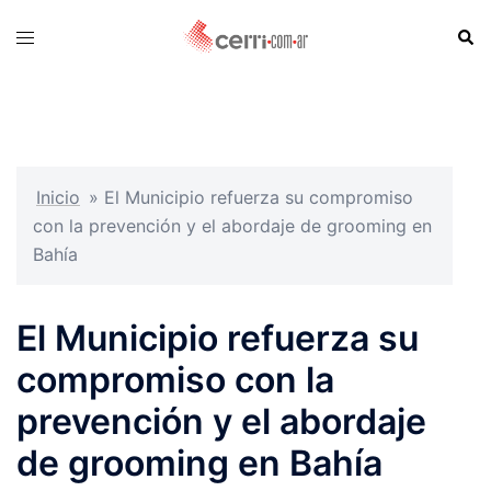
Skip
Sear
Toggle
to
menu
content
Inicio
»
El Municipio refuerza su compromiso
con la prevención y el abordaje de grooming en
Bahía
El Municipio refuerza su
compromiso con la
prevención y el abordaje
de grooming en Bahía