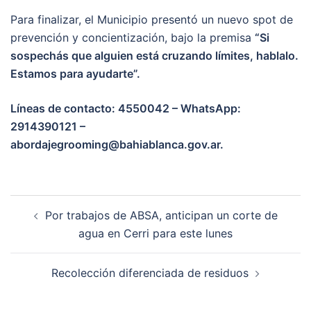
Para finalizar, el Municipio presentó un nuevo spot de
prevención y concientización, bajo la premisa
“Si
sospechás que alguien está cruzando límites, hablalo.
Estamos para ayudarte”.
Líneas de contacto: 4550042 – WhatsApp:
2914390121 –
abordajegrooming@bahiablanca.gov.ar
.
Post
Por trabajos de ABSA, anticipan un corte de
navigation
agua en Cerri para este lunes
Recolección diferenciada de residuos